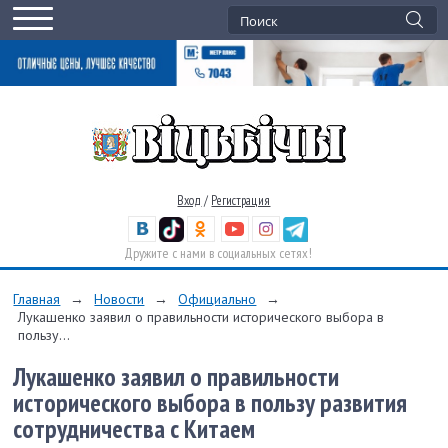
Вход
/
Регистрация
Дружите с нами в социальных сетях!
Главная
→
Новости
→
Официально
→
Лукашенко заявил о правильности исторического выбора в
пользу...
Лукашенко заявил о правильности
исторического выбора в пользу развития
сотрудничества с Китаем