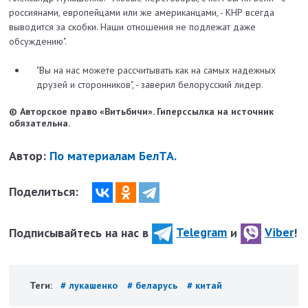
россиянами, европейцами или же американцами, - КНР всегда
выводится за скобки. Наши отношения не подлежат даже
обсуждению".
"Вы на нас можете рассчитывать как на самых надежных
друзей и сторонников", - заверил белорусский лидер.
© Авторское право «Витьбичи». Гиперссылка на источник
обязательна.
Автор:
По материалам БелТА.
Поделиться:
Подписывайтесь на нас в
Telegram
и
Viber
!
Теги:
# лукашенко
# беларусь
# китай