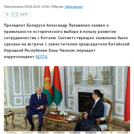
Понедельник, 08.06.2026 13:06
|
Рубрика:
Официально
0
3475
Президент Беларуси Александр Лукашенко заявил о
правильности исторического выбора в пользу развития
сотрудничества с Китаем. Соответствующее заявление было
сделано на встрече с заместителем председателя Китайской
Народной Республики Хань Чжэном, передает
корреспондент
БЕЛТА
.