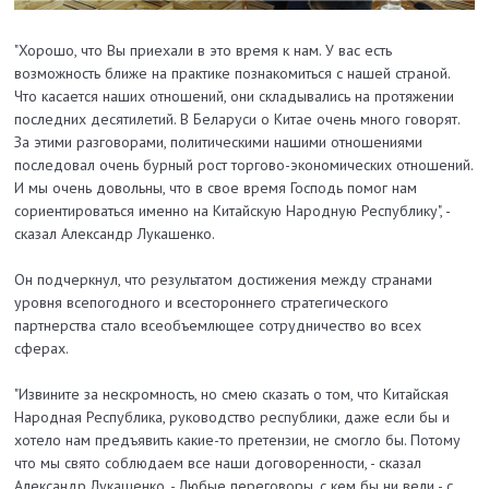
"Хорошо, что Вы приехали в это время к нам. У вас есть
возможность ближе на практике познакомиться с нашей страной.
Что касается наших отношений, они складывались на протяжении
последних десятилетий. В Беларуси о Китае очень много говорят.
За этими разговорами, политическими нашими отношениями
последовал очень бурный рост торгово-экономических отношений.
И мы очень довольны, что в свое время Господь помог нам
сориентироваться именно на Китайскую Народную Республику", -
сказал Александр Лукашенко.
Он подчеркнул, что результатом достижения между странами
уровня всепогодного и всестороннего стратегического
партнерства стало всеобъемлющее сотрудничество во всех
сферах.
"Извините за нескромность, но смею сказать о том, что Китайская
Народная Республика, руководство республики, даже если бы и
хотело нам предъявить какие-то претензии, не смогло бы. Потому
что мы свято соблюдаем все наши договоренности, - сказал
Александр Лукашенко. - Любые переговоры, с кем бы ни вели - с