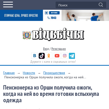
Вход
/
Регистрация
Дружите с нами в социальных сетях!
Главная
→
Новости
→
Происшествия
→
Пенсионерка из Орши получила ожоги, когда на ней...
Пенсионерка из Орши получила ожоги,
когда на ней во время готовки вспыхнула
одежда