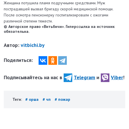
Женщина потушила пламя подручными средствами. Муж
пострадавшей вызвал бригаду скорой медицинской помощи.
После осмотра пенсионерку госпитализировали с ожогами
различной степени тяжести.
© Авторское право «Витьбичи». Гиперссылка на источник
обязательна.
Автор:
vitbichi.by
Поделиться:
Подписывайтесь на нас в
Telegram
и
Viber
!
Теги:
# орша
# чп
# пожар