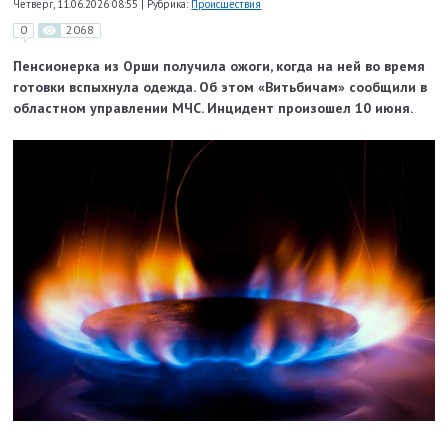
Четверг, 11.06.2026 08:55
|
Рубрика:
Происшествия
0
2068
Пенсионерка из Орши получила ожоги, когда на ней во время
готовки вспыхнула одежда. Об этом «Витьбичам» сообщили в
областном управлении МЧС. Инцидент произошел 10 июня.