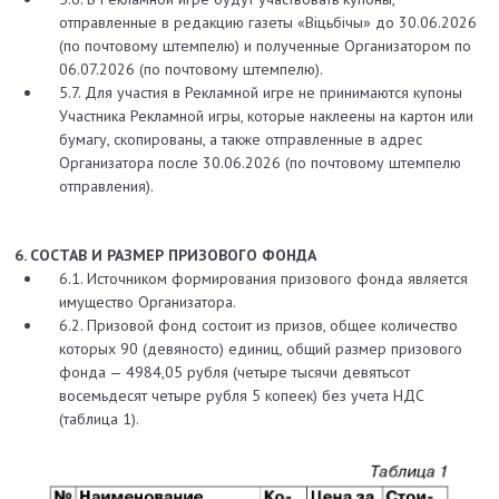
отправленные в редакцию газеты «Вiцьбiчы» до 30.06.2026
(по почтовому штемпелю) и полученные Организатором по
06.07.2026 (по почтовому штемпелю).
5.7. Для участия в Рекламной игре не принимаются купоны
Участника Рекламной игры, которые наклеены на картон или
бумагу, скопированы, а также отправленные в адрес
Организатора после 30.06.2026 (по почтовому штемпелю
отправления).
6. СОСТАВ И РАЗМЕР ПРИЗОВОГО ФОНДА
6.1. Источником формирования призового фонда является
имущество Организатора.
6.2. Призовой фонд состоит из призов, общее количество
которых 90 (девяносто) единиц, общий размер призового
фонда — 4984,05 рубля (четыре тысячи девятьсот
восемьдесят четыре рубля 5 копеек) без учета НДС
(таблица 1).