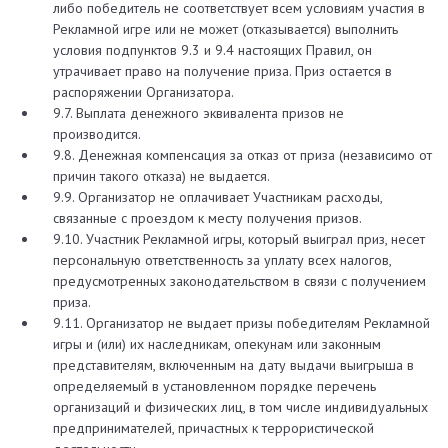
либо победитель не соответствует всем условиям участия в
Рекламной игре или не может (отказывается) выполнить
условия подпунктов 9.3 и 9.4 настоящих Правил, он
утрачивает право на получение приза. Приз остается в
распоряжении Организатора.
9.7. Выплата денежного эквивалента призов не
производится.
9.8. Денежная компенсация за отказ от приза (независимо от
причин такого отказа) не выдается.
9.9. Организатор не оплачивает Участникам расходы,
связанные с проездом к месту получения призов.
9.10. Участник Рекламной игры, который выиграл приз, несет
персональную ответственность за уплату всех налогов,
предусмотренных законодательством в связи с получением
приза.
9.11. Организатор не выдает призы победителям Рекламной
игры и (или) их наследникам, опекунам или законным
представителям, включенным на дату выдачи выигрыша в
определяемый в установленном порядке перечень
организаций и физических лиц, в том числе индивидуальных
предпринимателей, причастных к террористической