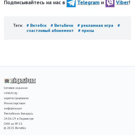
Подписывайтесь на нас в
Telegram
и
Viber
!
Теги:
# Витебск
# Витьбичи
# рекламная игра
#
счастливый абонемент
# призы
Сетевое издание
vitbichi.by
зарегистрировано
Министерством
информации
Республики Беларусь
24.06.19 в Госреестре
СМИ за № 15.
© 2025 Витебск