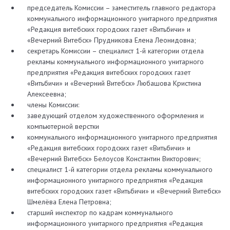
председатель Комиссии – заместитель главного редактора
коммунального информационного унитарного предприятия
«Редакция витебских городских газет «Витьбичи» и
«Вечерний Витебск» Прудникова Елена Леонидовна;
секретарь Комиссии – специалист 1-й категории отдела
рекламы коммунального информационного унитарного
предприятия «Редакция витебских городских газет
«Витьбичи» и «Вечерний Витебск» Любашова Кристина
Алексеевна;
члены Комиссии:
заведующий отделом художественного оформления и
компьютерной верстки
коммунального информационного унитарного предприятия
«Редакция витебских городских газет «Витьбичи» и
«Вечерний Витебск» Белоусов Константин Викторович;
специалист 1-й категории отдела рекламы коммунального
информационного унитарного предприятия «Редакция
витебских городских газет «Витьбичи» и «Вечерний Витебск»
Шмелёва Елена Петровна;
старший инспектор по кадрам коммунального
информационного унитарного предприятия «Редакция