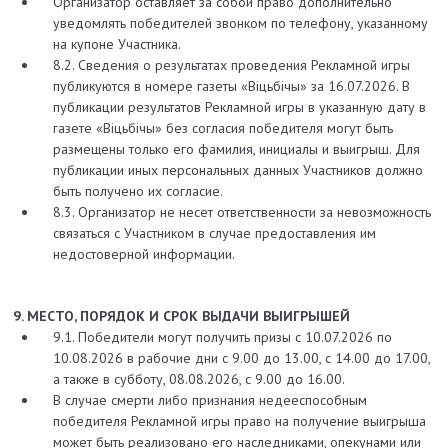
Организатор оставляет за собой право дополнительно
уведомлять победителей звонком по телефону, указанному
на купоне Участника.
8.2. Сведения о результатах проведения Рекламной игры
публикуются в номере газеты «Вiцьбiчы» за 16.07.2026. В
публикации результатов Рекламной игры в указанную дату в
газете «Вiцьбiчы» без согласия победителя могут быть
размещены только его фамилия, инициалы и выигрыш. Для
публикации иных персональных данных Участников должно
быть получено их согласие.
8.3. Организатор не несет ответственности за невозможность
связаться с Участником в случае предоставления им
недостоверной информации.
9. МЕСТО, ПОРЯДОК И СРОК ВЫДАЧИ ВЫИГРЫШЕЙ
9.1. Победители могут получить призы с 10.07.2026 по
10.08.2026 в рабочие дни с 9.00 до 13.00, с 14.00 до 17.00,
а также в субботу, 08.08.2026, с 9.00 до 16.00.
В случае смерти либо признания недееспособным
победителя Рекламной игры право на получение выигрыша
может быть реализовано его наследниками, опекунами или