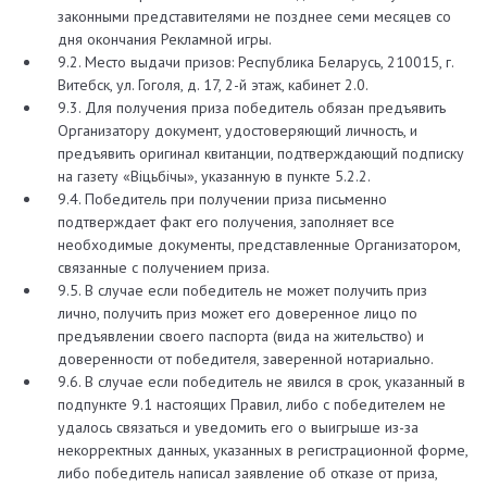
законными представителями не позднее семи месяцев со
дня окончания Рекламной игры.
9.2. Место выдачи призов: Республика Беларусь, 210015, г.
Витебск, ул. Гоголя, д. 17, 2-й этаж, кабинет 2.0.
9.3. Для получения приза победитель обязан предъявить
Организатору документ, удостоверяющий личность, и
предъявить оригинал квитанции, подтверждающий подписку
на газету «Вiцьбiчы», указанную в пункте 5.2.2.
9.4. Победитель при получении приза письменно
подтверждает факт его получения, заполняет все
необходимые документы, представленные Организатором,
связанные с получением приза.
9.5. В случае если победитель не может получить приз
лично, получить приз может его доверенное лицо по
предъявлении своего паспорта (вида на жительство) и
доверенности от победителя, заверенной нотариально.
9.6. В случае если победитель не явился в срок, указанный в
подпункте 9.1 настоящих Правил, либо с победителем не
удалось связаться и уведомить его о выигрыше из-за
некорректных данных, указанных в регистрационной форме,
либо победитель написал заявление об отказе от приза,