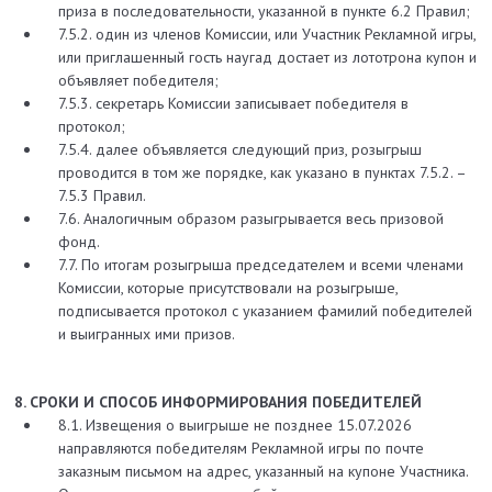
приза в последовательности, указанной в пункте 6.2 Правил;
7.5.2. один из членов Комиссии, или Участник Рекламной игры,
или приглашенный гость наугад достает из лототрона купон и
объявляет победителя;
7.5.3. секретарь Комиссии записывает победителя в
протокол;
7.5.4. далее объявляется следующий приз, розыгрыш
проводится в том же порядке, как указано в пунктах 7.5.2. –
7.5.3 Правил.
7.6. Аналогичным образом разыгрывается весь призовой
фонд.
7.7. По итогам розыгрыша председателем и всеми членами
Комиссии, которые присутствовали на розыгрыше,
подписывается протокол с указанием фамилий победителей
и выигранных ими призов.
8. СРОКИ И СПОСОБ ИНФОРМИРОВАНИЯ ПОБЕДИТЕЛЕЙ
8.1. Извещения о выигрыше не позднее 15.07.2026
направляются победителям Рекламной игры по почте
заказным письмом на адрес, указанный на купоне Участника.