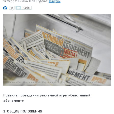
Четверг, 21.05.2026 10:10
|
Рубрика:
Конкурсы
0
4266
Правила проведения рекламной игры
«Счастливый
абонемент»
1. ОБЩИЕ ПОЛОЖЕНИЯ