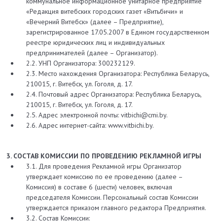
коммунальное информационное унитарное предприятие
«Редакция витебских городских газет «Витьбичи» и
«Вечерний Витебск» (далее – Предприятие),
зарегистрированное 17.05.2007 в Едином государственном
реестре юридических лиц и индивидуальных
предпринимателей (далее – Организатор).
2.2. УНП Организатора: 300232129.
2.3. Место нахождения Организатора: Республика Беларусь,
210015, г. Витебск, ул. Гоголя, д. 17.
2.4. Почтовый адрес Организатора: Республика Беларусь,
210015, г. Витебск, ул. Гоголя, д. 17.
2.5. Адрес электронной почты: vitbichi@cmi.by.
2.6. Адрес интернет-сайта: www.vitbichi.by.
3. СОСТАВ КОМИССИИ ПО ПРОВЕДЕНИЮ РЕКЛАМНОЙ ИГРЫ
3.1. Для проведения Рекламной игры Организатор
утверждает комиссию по ее проведению (далее –
Комиссия) в составе 6 (шести) человек, включая
председателя Комиссии. Персональный состав Комиссии
утверждается приказом главного редактора Предприятия.
3.2. Состав Комиссии: