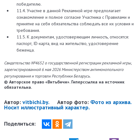
победителю.
11.4. Участие в данной Рекламной игре предполагает
ознакомление и полное согласие Участника с Правилами и
принятие на себя обязательства соблюдать все их условия и
требования.
11.5. К документам, удостоверяющим личность, относятся:
паспорт, ID-карта, вид на жительство, удостоверение
беженца.
Свидетельство №4652 о государственной регистрации рекламной игры,
зарегистрированной 6 мая 2026 Министерством антимонопольного
регулирования и торговли Республики Беларусь.
© Авторское право «Витьбичи». Гиперссылка на источник
обязательна.
Автор:
vitbichi.by.
Автор фото:
Фото из архива.
Носит иллюстративный характер.
Поделиться: