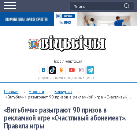
Вход
/
Регистрация
Дружите с нами в социальных сетях!
Главная
→
Новости
→
Конкурсы
→
«Витьбичи» разыграют 90 призов в рекламной игре «Счастливый...
«Витьбичи» разыграют 90 призов в
рекламной игре «Счастливый абонемент».
Правила игры