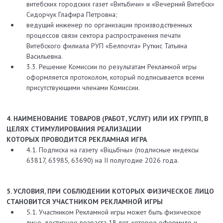
витебских городских газет «Витьбичи» и «Вечерний Витебск»
Сидорчук Глафира Петровна;
ведущий инженер по организации производственных
процессов связи сектора распространения печати
Витебского филиала РУП «Белпочта» Руткис Татьяна
Васильевна.
3.3. Решение Комиссии по результатам Рекламной игры
оформляется протоколом, который подписывается всеми
присутствующими членами Комиссии.
4. НАИМЕНОВАНИЕ ТОВАРОВ (РАБОТ, УСЛУГ) ИЛИ ИХ ГРУПП,
В
ЦЕЛЯХ СТИМУЛИРОВАНИЯ РЕАЛИЗАЦИИ
КОТОРЫХ
ПРОВОДИТСЯ РЕКЛАМНАЯ ИГРА
4.1. Подписка на газету «Вiцьбiчы» (подписные индексы
63817, 63985, 63690) на II полугодие 2026 года.
5. УСЛОВИЯ, ПРИ СОБЛЮДЕНИИ КОТОРЫХ ФИЗИЧЕСКОЕ ЛИЦО
СТАНОВИТСЯ УЧАСТНИКОМ РЕКЛАМНОЙ ИГРЫ
5.1. Участником Рекламной игры может быть физическое
лицо, достигшее возраста 18 лет, которое оформило и