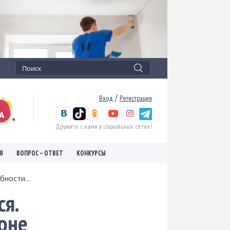
/
Вход
Регистрация
Дружите с нами в социальных сетях!
Я
ВОПРОС – ОТВЕТ
КОНКУРСЫ
бности...
ся.
оне