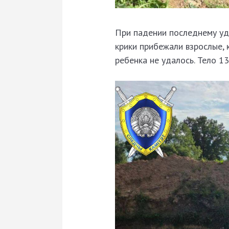
При падении последнему уда
крики прибежали взрослые, 
ребенка не удалось. Тело 1