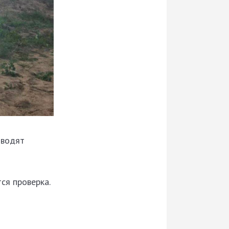
оводят
ся проверка.