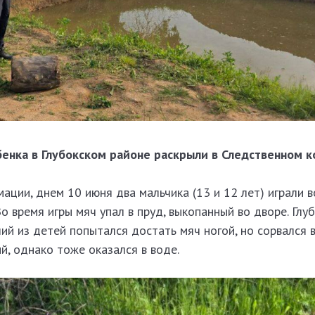
бенка в Глубокском районе раскрыли в Следственном к
ции, днем 10 июня два мальчика (13 и 12 лет) играли в
о время игры мяч упал в пруд, выкопанный во дворе. Глу
ий из детей попытался достать мяч ногой, но сорвался в
, однако тоже оказался в воде.