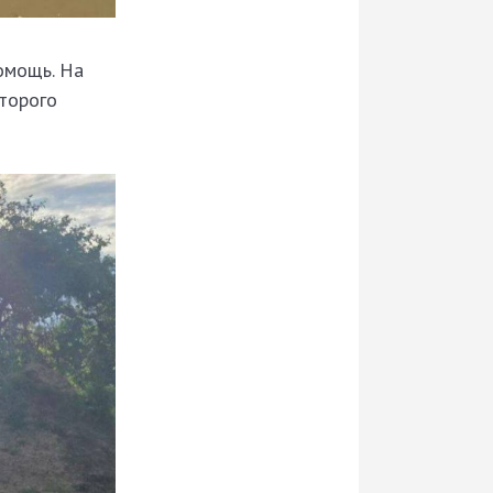
помощь. На
второго