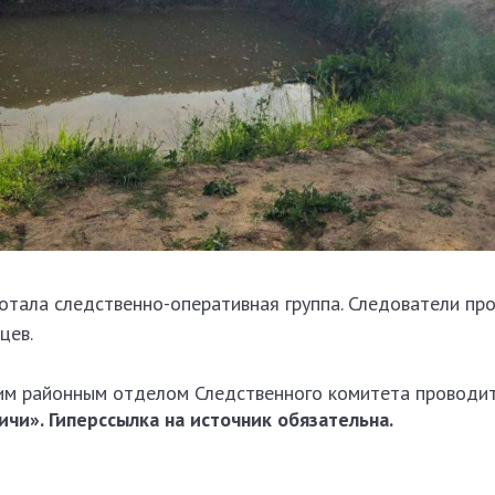
отала следственно-оперативная группа. Следователи пр
цев.
им районным отделом Следственного комитета проводит
чи». Гиперссылка на источник обязательна.