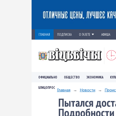
ГЛАВНАЯ
ПОДПИСКА
О ГАЗЕТЕ
АФИША
ОФИЦИАЛЬНО
ОБЩЕСТВО
ЭКОНОМИКА
КУЛ
БЛИЦОПРОС
Главная
→
Новости
→
Проис
Пытался доста
Подробности 