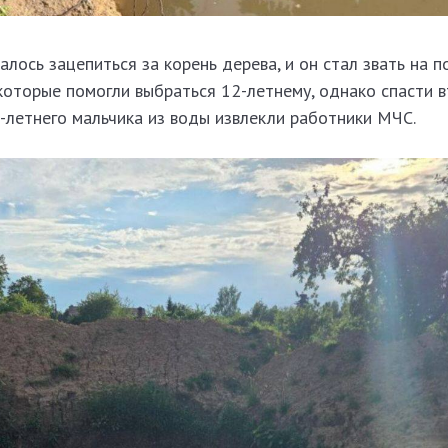
лось зацепиться за корень дерева, и он стал звать на 
которые помогли выбраться 12-летнему, однако спасти 
3-летнего мальчика из воды извлекли работники МЧС.