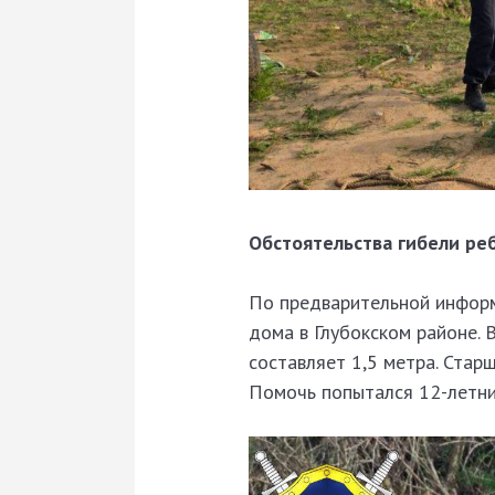
Обстоятельства гибели ре
По предварительной информа
дома в Глубокском районе. В
составляет 1,5 метра. Старш
Помочь попытался 12-летний