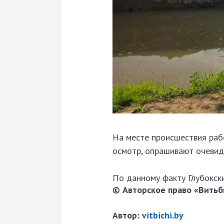
На месте происшествия раб
осмотр, опрашивают очевид
По данному факту Глубокск
© Авторское право «Витьби
Автор:
vitbichi.by