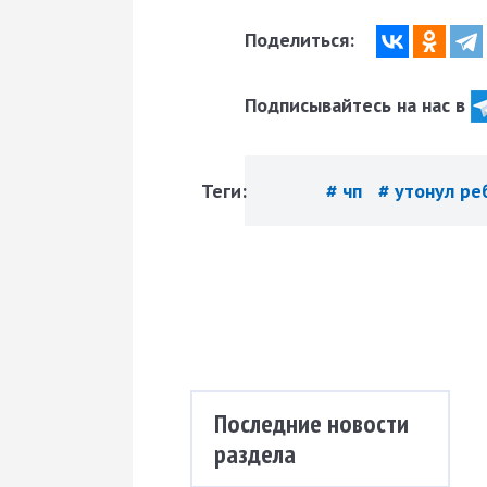
Поделиться:
Подписывайтесь на нас в
Теги:
# чп
# утонул р
Последние новости
раздела