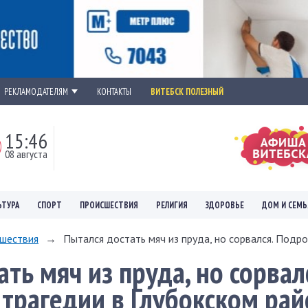
РЕКЛАМОДАТЕЛЯМ
КОНТАКТЫ
ВИТЕБСК ПОЛЕЗНЫЙ
15:46
08 августа
ЬТУРА
СПОРТ
ПРОИСШЕСТВИЯ
РЕЛИГИЯ
ЗДОРОВЬЕ
ДОМ И СЕМЬ
шествия
→
Пытался достать мяч из пруда, но сорвался. Подро
ть мяч из пруда, но сорвал
трагедии в Глубокском рай