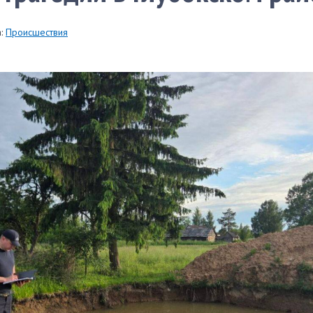
:
Происшествия