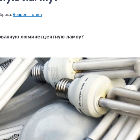
брика:
Вопрос – ответ
зованную люминесцентную лампу?