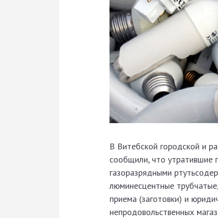
В Витебской городской и р
сообщили, что утратившие 
газоразрядными ртутьсоде
люминесцентные трубчатые, 
приема (заготовки) и юрид
непродовольственных магаз