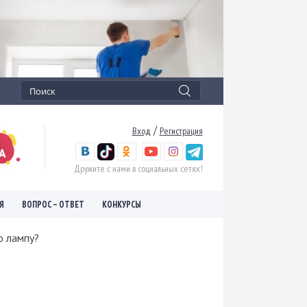
/
Вход
Регистрация
Дружите с нами в социальных сетях!
Я
ВОПРОС – ОТВЕТ
КОНКУРСЫ
ю лампу?