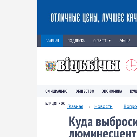
ГЛАВНАЯ
ПОДПИСКА
О ГАЗЕТЕ
АФИША
ОФИЦИАЛЬНО
ОБЩЕСТВО
ЭКОНОМИКА
КУЛ
БЛИЦОПРОС
Главная
→
Новости
→
Вопро
Куда выброс
люминесцент