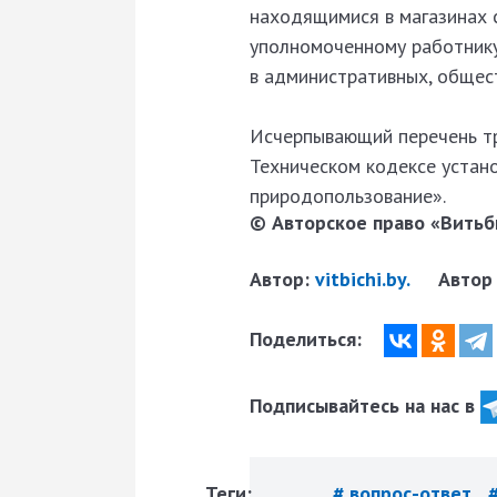
находящимися в магазинах 
уполномоченному работнику
в административных, общес
Исчерпывающий перечень т
Техническом кодексе устан
природопользование».
© Авторское право «Витьби
Автор:
vitbichi.by.
Автор
Поделиться:
Подписывайтесь на нас в
Теги:
# вопрос-ответ