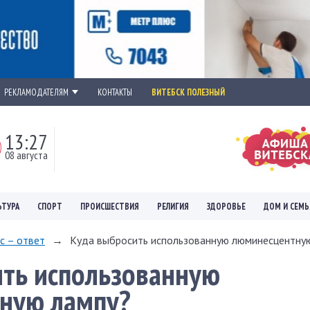
РЕКЛАМОДАТЕЛЯМ
КОНТАКТЫ
ВИТЕБСК ПОЛЕЗНЫЙ
13:27
08 августа
ЬТУРА
СПОРТ
ПРОИСШЕСТВИЯ
РЕЛИГИЯ
ЗДОРОВЬЕ
ДОМ И СЕМЬ
с – ответ
→
Куда выбросить использованную люминесцентну
ить использованную
ную лампу?