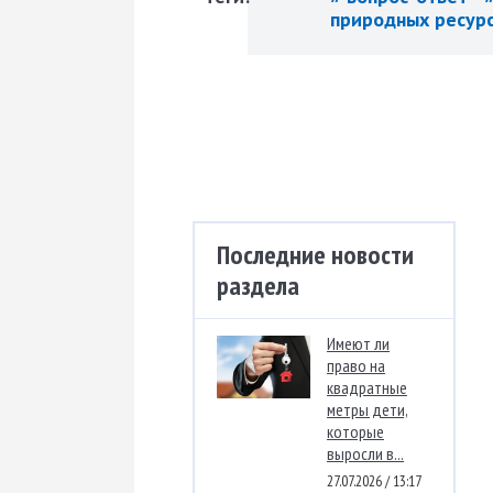
природных ресур
Последние новости
раздела
Имеют ли
право на
квадратные
метры дети,
которые
выросли в...
27.07.2026 / 13:17