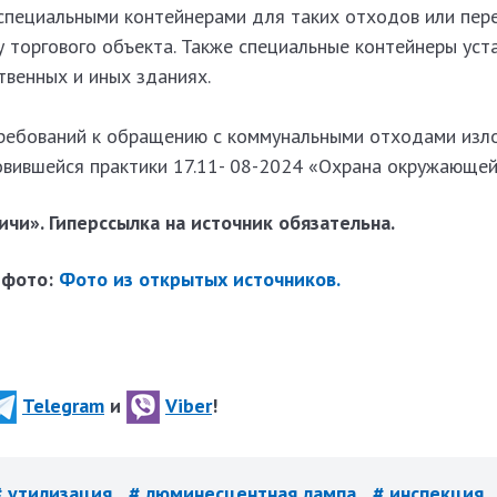
специальными контейнерами для таких отходов или пер
 торгового объекта. Также специальные контейнеры уст
твенных и иных зданиях.
ребований к обращению с коммунальными отходами изл
овившейся практики 17.11- 08-2024 «Охрана окружающей
чи». Гиперссылка на источник обязательна.
 фото:
Фото из открытых источников.
Telegram
и
Viber
!
# утилизация
# люминесцентная лампа
# инспекция