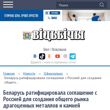
Вход
/
Регистрация
Дружите с нами в социальных сетях!
Главная
→
Новости
→
Официально
→
Беларусь ратифицировала соглашение с Россией для создания
общего...
Беларусь ратифицировала соглашение с
Россией для создания общего рынка
драгоценных металлов и камней