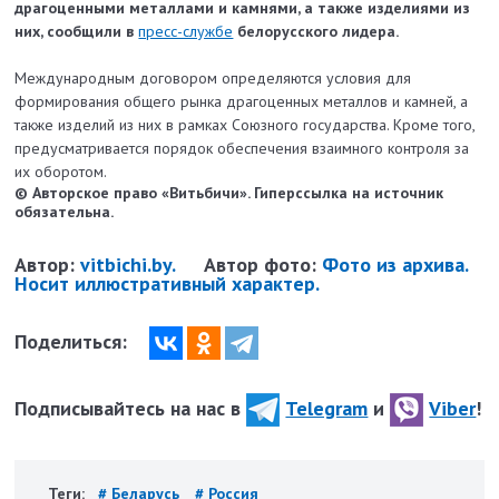
драгоценными металлами и камнями, а также изделиями из
них, сообщили в
пресс-службе
белорусского лидера.
Международным договором определяются условия для
формирования общего рынка драгоценных металлов и камней, а
также изделий из них в рамках Союзного государства. Кроме того,
предусматривается порядок обеспечения взаимного контроля за
их оборотом.
© Авторское право «Витьбичи». Гиперссылка на источник
обязательна.
Автор:
vitbichi.by.
Автор фото:
Фото из архива.
Носит иллюстративный характер.
Поделиться:
Подписывайтесь на нас в
Telegram
и
Viber
!
Теги:
# Беларусь
# Россия