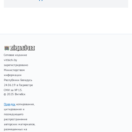
Сетевое издание
vitbichi.by
зарегистрировано
Министерством
информации
Республики Беларусь
24.06.19 в Госреестре
СМИ за № 15.
© 2025 Витебск
Порядок
копирования,
цитирования и
последующего
распространение
авторских материалов,
размещенных на