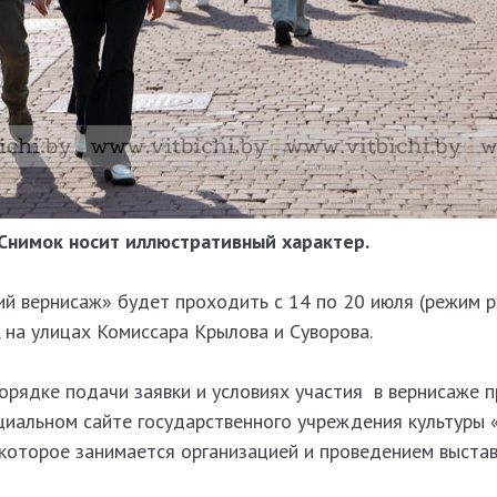
Снимок носит иллюстративный характер.
ий вернисаж» будет проходить с 14 по 20 июля (режим 
о, на улицах Комиссара Крылова и Суворова.
рядке подачи заявки и условиях участия
в вернисаже 
ициальном сайте государственного учреждения культуры
 которое занимается организацией и проведением выста