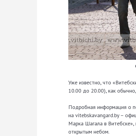
Уже известно, что «Витебск
10.00 до 20.00), как обычн
Подробная информация о по
на vitebskavangard.by – оф
Марка Шагала в Витебске»,
открытым небом.