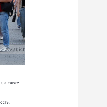
в, а также
ость,