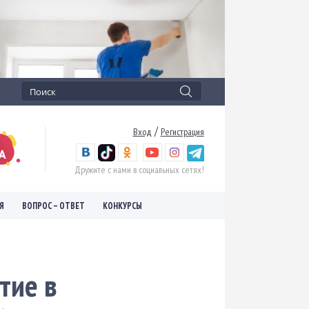
/
Вход
Регистрация
Дружите с нами в социальных сетях!
Я
ВОПРОС – ОТВЕТ
КОНКУРСЫ
тие в