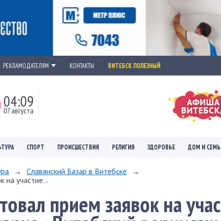
РЕКЛАМОДАТЕЛЯМ
КОНТАКТЫ
ВИТЕБСК ПОЛЕЗНЫЙ
04:09
07 августа
ЬТУРА
СПОРТ
ПРОИСШЕСТВИЯ
РЕЛИГИЯ
ЗДОРОВЬЕ
ДОМ И СЕМЬ
ура
→
Славянский Базар в Витебске
→
 на участие...
товал прием заявок на учас