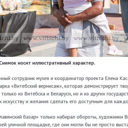
Снимок носит иллюстративный характер.
чный сотрудник музея и координатор проекта Елена Кас
арка «Витебский вернисаж», которая демонстрирует тво
олько из Витебска и Беларуси, но и из других государст
к искусству и желания сделать его доступным для каждо
Славянский базар» только набирал обороты, художники 
оей уличной площадке, где они могли бы не просто выст