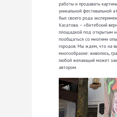
работы и продавать картины
уникальной фестивальной ат
был своего рода эксперимен
Касатова. – «Витебский вер
площадкой под открытым не
пообщаться со многими опы
городов. Мы ждем, что на 
многообразие: живопись, гра
любой желающий может зака
автором.