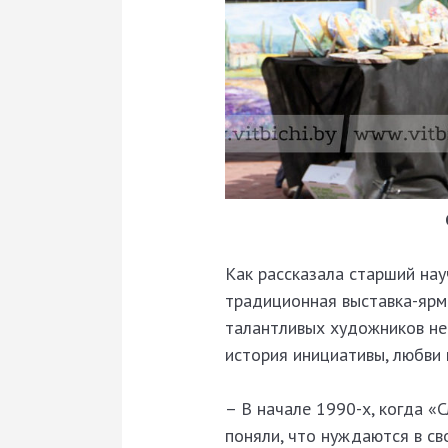
Как рассказала старший нау
традиционная выставка-ярм
талантливых художников не т
история инициативы, любви 
– В начале 1990-х, когда «
поняли, что нуждаются в св