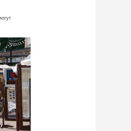
могут