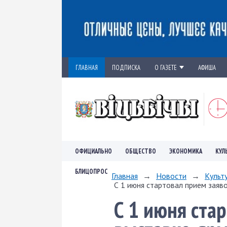
ГЛАВНАЯ
ПОДПИСКА
О ГАЗЕТЕ
АФИША
ОФИЦИАЛЬНО
ОБЩЕСТВО
ЭКОНОМИКА
КУЛ
БЛИЦОПРОС
Главная
→
Новости
→
Культ
С 1 июня стартовал прием заявок
С 1 июня стар