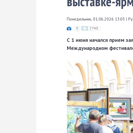
выставке-ярм
Понедельник, 01.06.2026 13:03
|
Ру
0
2740
С 1 июня начался прием за
Международном фестивале 