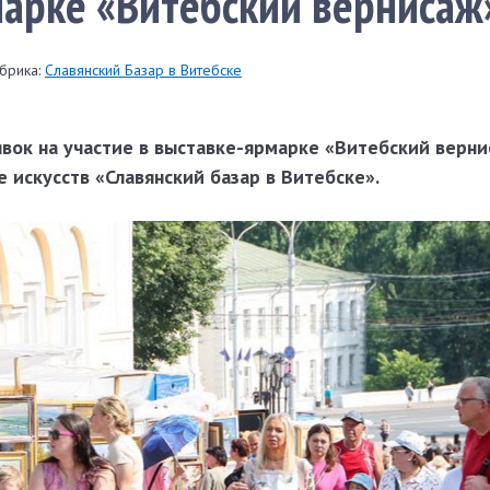
арке «Витебский вернисаж
брика:
Славянский Базар в Витебске
явок на участие в выставке-ярмарке «Витебский верни
искусств «Славянский базар в Витебске».