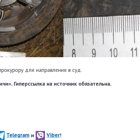
рокурору для направления в суд.
чи». Гиперссылка на источник обязательна.
Telegram
и
Viber
!