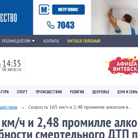
РЕКЛАМОДАТЕЛЯМ
КОНТАКТЫ
ВИТЕБСК ПОЛЕЗНЫЙ
14:35
06 августа
ЬТУРА
СПОРТ
ПРОИСШЕСТВИЯ
РЕЛИГИЯ
ЗДОРОВЬЕ
ДОМ И СЕМЬ
шествия
→
Скорость 165 км/ч и 2,48 промилле алкоголя в...
 км/ч и 2,48 промилле алко
бности смертельного ДТП 