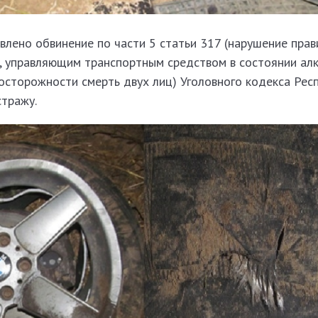
лено обвинение по части 5 статьи 317 (нарушение прав
 управляющим транспортным средством в состоянии алк
осторожности смерть двух лиц) Уголовного кодекса Рес
стражу.