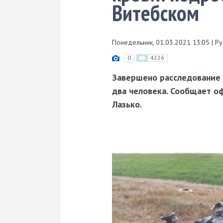
Витебском
Понедельник, 01.03.2021 13:05
|
Ру
0
4226
Завершено расследование 
два человека. Сообщает о
Лазько.