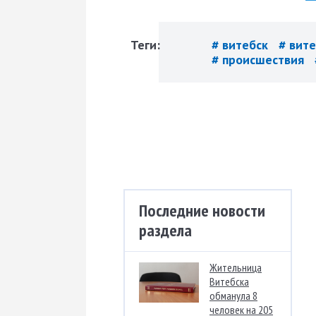
Теги:
# витебск
# вит
# происшествия
Последние новости
раздела
Жительница
Витебска
обманула 8
человек на 205