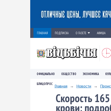
ГЛАВНАЯ
ПОДПИСКА
О ГАЗЕТЕ
АФИША
ОФИЦИАЛЬНО
ОБЩЕСТВО
ЭКОНОМИКА
КУЛ
БЛИЦОПРОС
Главная
→
Новости
→
Проис
Скорость 165
крови: подро