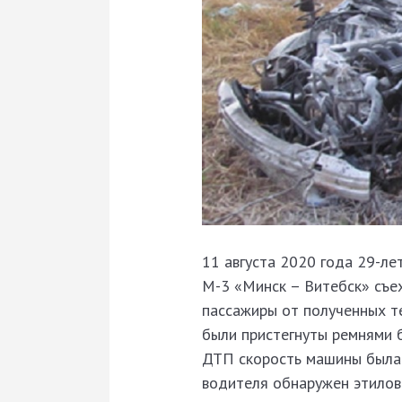
11 августа 2020 года 29-л
М-3 «Минск – Витебск» съех
пассажиры от полученных т
были пристегнуты ремнями б
ДТП скорость машины была н
водителя обнаружен этилов