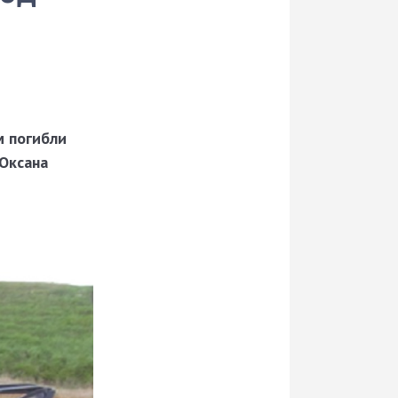
м погибли
Оксана