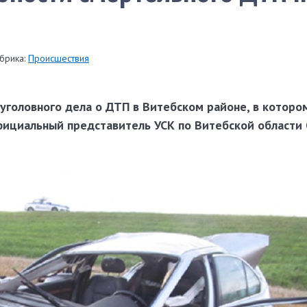
брика:
Происшествия
уголовного дела о ДТП в Витебском районе, в которо
фициальный представитель УСК по Витебской области 