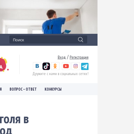
/
Вход
Регистрация
Дружите с нами в социальных сетях!
Я
ВОПРОС – ОТВЕТ
КОНКУРСЫ
голя в
под