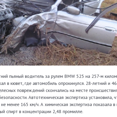
етний пьяный водитель за рулем BMW 525 на 257-м кило
ал в кювет, где автомобиль опрокинулся. 28-летний и 4
елесных повреждений скончались на месте происшествия
езопасности. Автотехническая экспертиза установила, ч
е менее 165 км/ч. А химическая экспертиза показала в 
ый спирт в концентрации 2,48 промилле.