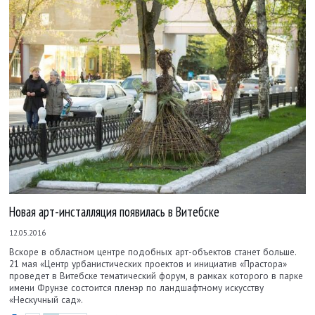
Новая арт-инсталляция появилась в Витебске
12.05.2016
Вскоре в областном центре подобных арт-объектов станет больше.
21 мая «Центр урбанистических проектов и инициатив «Прастора»
проведет в Витебске тематический форум, в рамках которого в парке
имени Фрунзе состоится пленэр по ландшафтному искусству
«Нескучный сад».