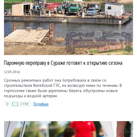
Паромную переправу в Сураже готовят к открытию сезона
12.05.2016
Срочных ремонтных работ она потребовала в связи со
строительством Витебской ГЭС, ее возводят ниже по течению. В
горпоселке также были укреплены берега, обустроены новые
подъезды к водной артерии.
0
2701
Подробнее