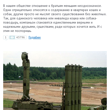
В нашем обществе отношение к братьям меньшим неоднозначное.
Одни отрицательно относятся к содержанию в квартирах кошек и
собак, другие просто не мыслят своего существования без животных.
Так, для одинокого человека или инвалида кошка или собака-
поводырь, компаньон становятся единственными верными и
надежными друзьями, существами, ради которых хочется жить. И с
этим не поспоришь.
1
43796
Подробнее