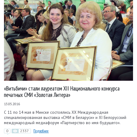
«Витьбичи» стали лауреатом XII Национального конкурса
печатных СМИ «Золотая Литера»
13.05.2016
С 11 по 14 мая в Минске состоялись ХХ Международная
специализированная выставка «СМИ в Беларуси» и ХI Белорусский
международный медиафорум «Партнерство во имя будущего».
0
2337
Подробнее