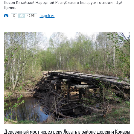
Посол Китайской Народной Республики в Беларуси господин Цуй
Цимин.
0
4295
Подробнее
Деревянный мост через реку Ловать в районе деревни Комары