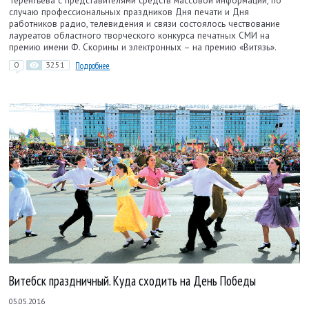
Терентьева с представителями средств массовой информации, по
случаю профессиональных праздников Дня печати и Дня
работников радио, телевидения и связи состоялось чествование
лауреатов областного творческого конкурса печатных СМИ на
премию имени Ф. Скорины и электронных – на премию «Витязь».
0
3251
Подробнее
Витебск праздничный. Куда сходить на День Победы
05.05.2016