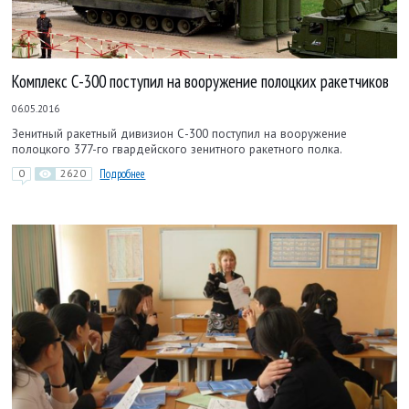
Комплекс С-300 поступил на вооружение полоцких ракетчиков
06.05.2016
Зенитный ракетный дивизион С-300 поступил на вооружение
полоцкого 377-го гвардейского зенитного ракетного полка.
0
2620
Подробнее