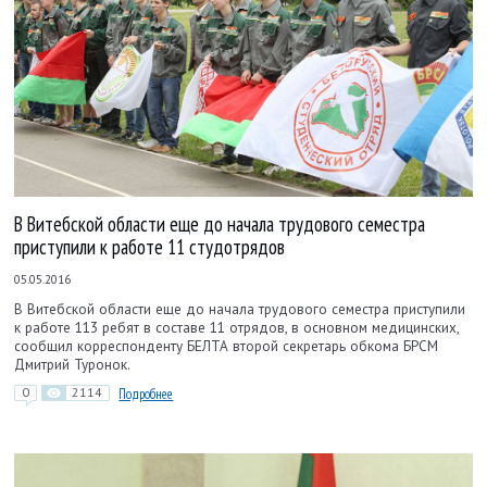
В Витебской области еще до начала трудового семестра
приступили к работе 11 студотрядов
05.05.2016
В Витебской области еще до начала трудового семестра приступили
к работе 113 ребят в составе 11 отрядов, в основном медицинских,
сообщил корреспонденту БЕЛТА второй секретарь обкома БРСМ
Дмитрий Туронок.
0
2114
Подробнее