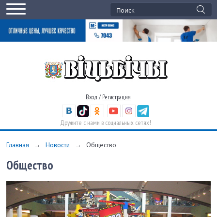
Вход
/
Регистрация
Дружите с нами в социальных сетях!
Главная
→
Новости
→
Общество
Общество