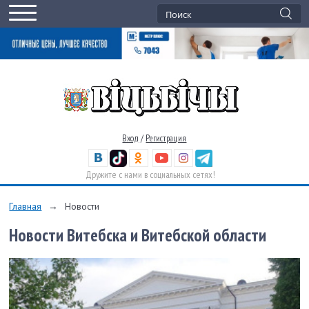
Вход
/
Регистрация
Дружите с нами в социальных сетях!
Главная
→
Новости
Новости Витебска и Витебской области