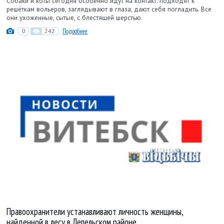
Собаки и коты сегодня особенно идут на контакт: подходят к
решёткам вольеров, заглядывают в глаза, дают себя погладить. Все
они ухоженные, сытые, с блестящей шерстью.
0
242
Подробнее
Правоохранители устанавливают личность женщины,
найденной в лесу в Лепельском районе