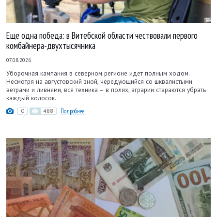
Еще одна победа: в Витебской области чествовали первого
комбайнера-двухтысячника
07.08.2026
Уборочная кампания в северном регионе идет полным ходом.
Несмотря на августовский зной, чередующийся со шквалистыми
ветрами и ливнями, вся техника – в полях, аграрии стараются убрать
каждый колосок.
0
488
Подробнее