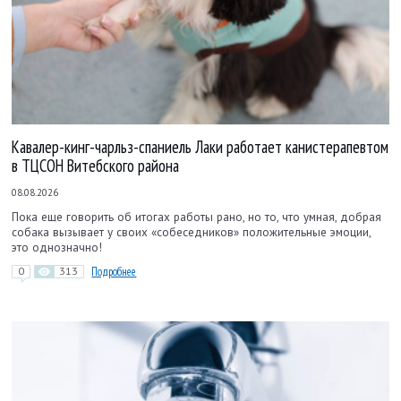
Кавалер-кинг-чарльз-спаниель Лаки работает канистерапевтом
в ТЦСОН Витебского района
08.08.2026
Пока еще говорить об итогах работы рано, но то, что умная, добрая
собака вызывает у своих «собеседников» положительные эмоции,
это однозначно!
0
313
Подробнее