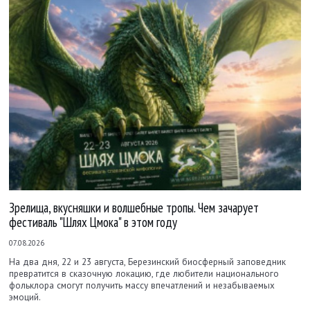
Зрелища, вкусняшки и волшебные тропы. Чем зачарует
фестиваль "Шлях Цмока" в этом году
07.08.2026
На два дня, 22 и 23 августа, Березинский биосферный заповедник
превратится в сказочную локацию, где любители национального
фольклора смогут получить массу впечатлений и незабываемых
эмоций.