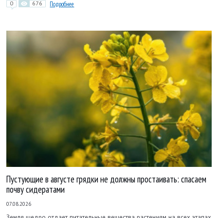
0
676
Подробнее
Пустующие в августе грядки не должны простаивать: спасаем
почву сидератами
07.08.2026
Земля щедро отдает питательные вещества растениям на всех этапах