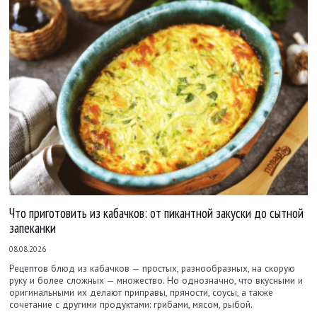
Что приготовить из кабачков: от пикантной закуски до сытной
запеканки
08.08.2026
Рецептов блюд из кабачков — простых, разнообразных, на скорую
руку и более сложных — множество. Но однозначно, что вкусными и
оригинальными их делают приправы, пряности, соусы, а также
сочетание с другими продуктами: грибами, мясом, рыбой.