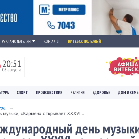
РЕКЛАМОДАТЕЛЯМ
КОНТАКТЫ
ВИТЕБСК ПОЛЕЗНЫЙ
20:51
06 августа
ЬТУРА
СПОРТ
ПРОИСШЕСТВИЯ
РЕЛИГИЯ
ЗДОРОВЬЕ
ДОМ И СЕМЬ
ура
→
 музыки, «Кармен» открывает XXXVI...
еждународный день музыки