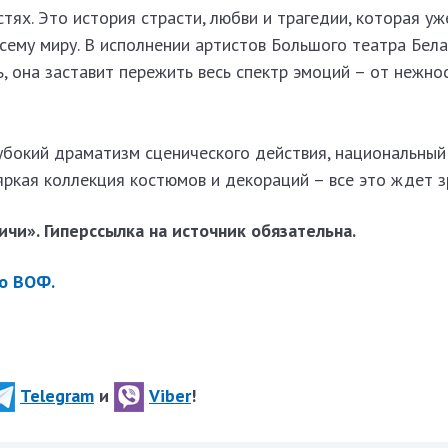
тях. Это история страсти, любви и трагедии, которая уж
сему миру. В исполнении артистов Большого театра Бела
, она заставит пережить весь спектр эмоций – от нежно
убокий драматизм сценического действия, национальный
яркая коллекция костюмов и декораций – все это ждет з
чи». Гиперссылка на источник обязательна.
о ВОФ.
Telegram
и
Viber
!