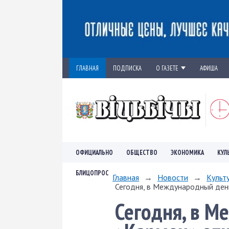
ГЛАВНАЯ
ПОДПИСКА
О ГАЗЕТЕ
АФИША
ОФИЦИАЛЬНО
ОБЩЕСТВО
ЭКОНОМИКА
КУЛ
БЛИЦОПРОС
Главная
→
Новости
→
Культ
Сегодня, в Международный день
Сегодня, в М