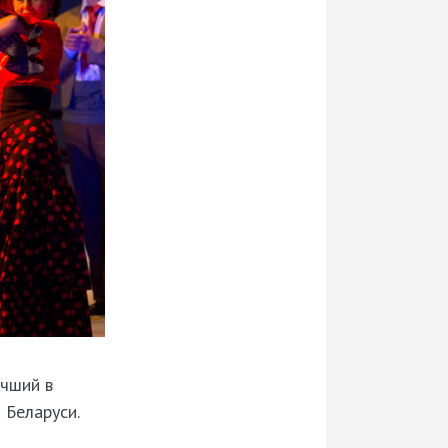
учший в
 Беларуси.