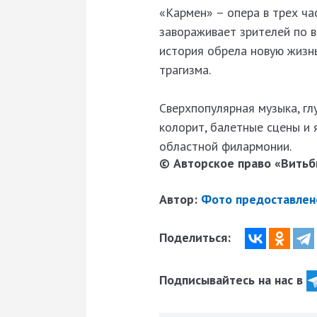
«Кармен» – опера в трех час
завораживает зрителей по в
история обрела новую жизнь
трагизма.
Сверхпопулярная музыка, гл
колорит, балетные сцены и 
областной филармонии.
© Авторское право «Витьби
Автор:
Фото предоставлен
Поделиться:
Подписывайтесь на нас в