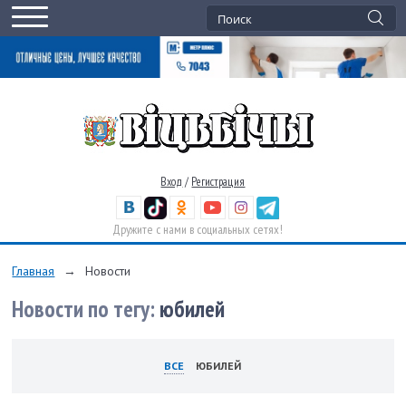
Вход
/
Регистрация
Дружите с нами в социальных сетях!
Главная
→
Новости
Новости по тегу:
юбилей
ВСЕ
ЮБИЛЕЙ