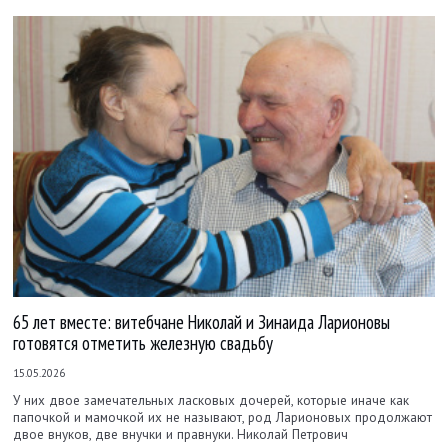
65 лет вместе: витебчане Николай и Зинаида Ларионовы
готовятся отметить железную свадьбу
15.05.2026
У них двое замечательных ласковых дочерей, которые иначе как
папочкой и мамочкой их не называют, род Ларионовых продолжают
двое внуков, две внучки и правнуки. Николай Петрович