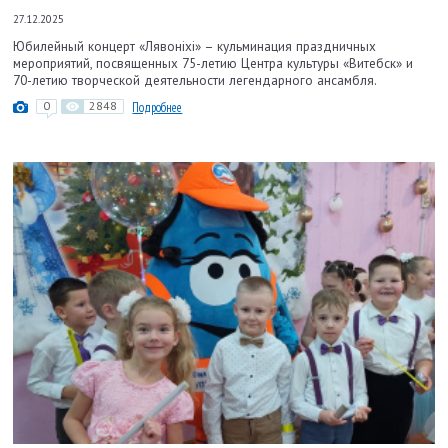
27.12.2025
Юбилейный концерт «Лявоніхі» – кульминация праздничных
мероприятий, посвященных 75-летию Центра культуры «Витебск» и
70-летию творческой деятельности легендарного ансамбля.
0
2848
Подробнее