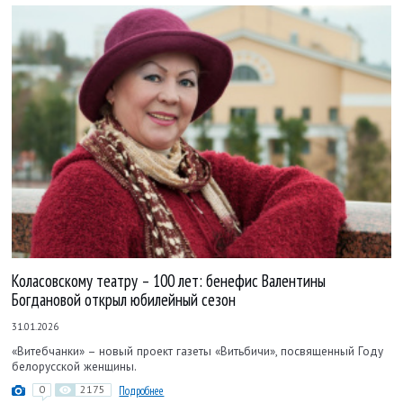
Коласовскому театру – 100 лет: бенефис Валентины
Богдановой открыл юбилейный сезон
31.01.2026
«Витебчанки» – новый проект газеты «Витьбичи», посвященный Году
белорусской женщины.
0
2175
Подробнее