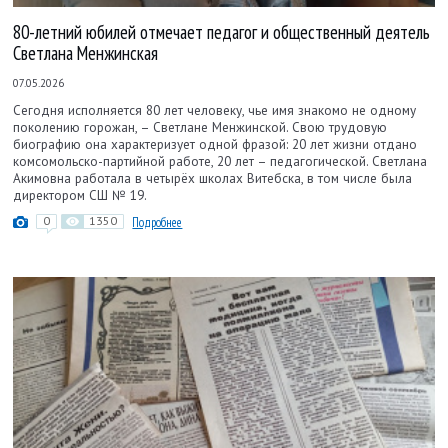
80-летний юбилей отмечает педагог и общественный деятель
Светлана Менжинская
07.05.2026
Сегодня исполняется 80 лет человеку, чье имя знакомо не одному
поколению горожан, – Светлане Менжинской. Свою трудовую
биографию она характеризует одной фразой: 20 лет жизни отдано
комсомольско-партийной работе, 20 лет – педагогической. Светлана
Акимовна работала в четырёх школах Витебска, в том числе была
директором СШ № 19.
0
1350
Подробнее