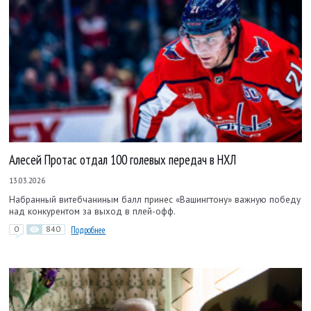
Алесей Протас отдал 100 голевых передач в НХЛ
13.03.2026
Набранный витебчаниным балл принес «Вашингтону» важную победу
над конкурентом за выход в плей-офф.
0
840
Подробнее