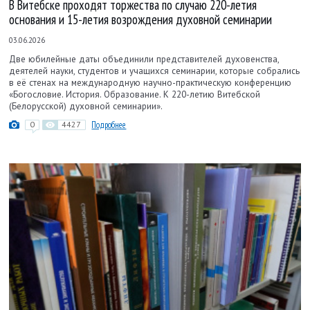
В Витебске проходят торжества по случаю 220-летия
основания и 15-летия возрождения духовной семинарии
03.06.2026
Две юбилейные даты объединили представителей духовенства,
деятелей науки, студентов и учащихся семинарии, которые собрались
в её стенах на международную научно-практическую конференцию
«Богословие. История. Образование. К 220-летию Витебской
(Белорусской) духовной семинарии».
0
4427
Подробнее