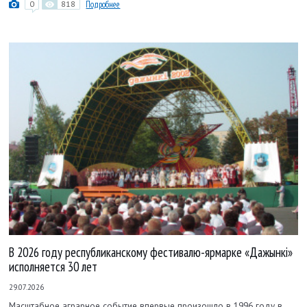
0
818
Подробнее
В 2026 году республиканскому фестивалю-ярмарке «Дажынкі»
исполняется 30 лет
29.07.2026
Масштабное аграрное событие впервые произошло в 1996 году в