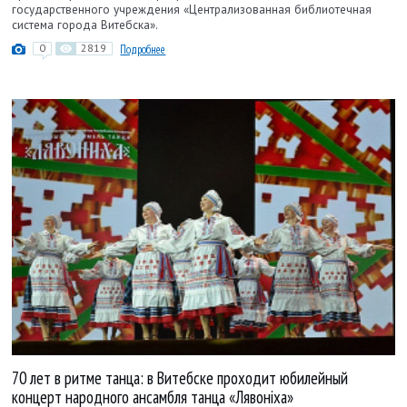
государственного учреждения «Централизованная библиотечная
система города Витебска».
0
2819
Подробнее
70 лет в ритме танца: в Витебске проходит юбилейный
концерт народного ансамбля танца «Лявоніха»