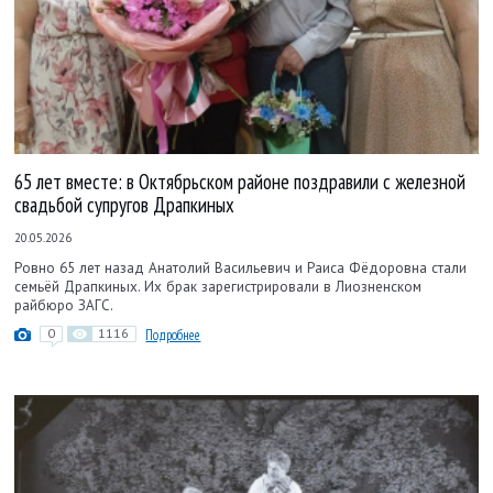
65 лет вместе: в Октябрьском районе поздравили с железной
свадьбой супругов Драпкиных
20.05.2026
Ровно 65 лет назад Анатолий Васильевич и Раиса Фёдоровна стали
семьёй Драпкиных. Их брак зарегистрировали в Лиозненском
райбюро ЗАГС.
0
1116
Подробнее