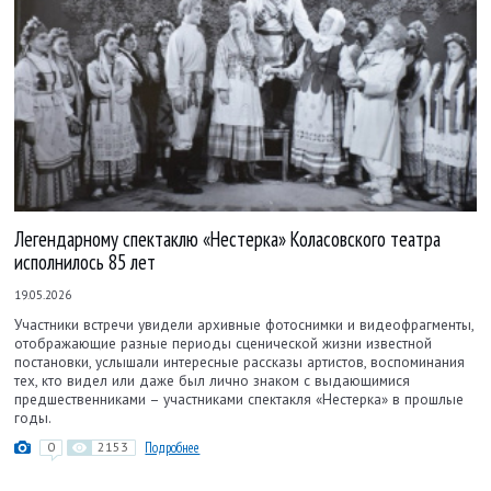
Легендарному спектаклю «Нестерка» Коласовского театра
исполнилось 85 лет
19.05.2026
Участники встречи увидели архивные фотоснимки и видеофрагменты,
отображающие разные периоды сценической жизни известной
постановки, услышали интересные рассказы артистов, воспоминания
тех, кто видел или даже был лично знаком с выдающимися
предшественниками – участниками спектакля «Нестерка» в прошлые
годы.
0
2153
Подробнее