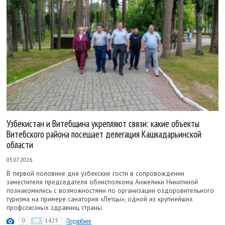
Узбекистан и Витебщина укрепляют связи: какие объекты
Витебского района посещает делегация Кашкадарьинской
области
05.07.2026
В первой половине дня узбекские гости в сопровождении
заместителя председателя облисполкома Анжелики Никитиной
познакомились с возможностями по организации оздоровительного
туризма на примере санатория «Летцы», одной из крупнейших
профсоюзных здравниц страны.
0
1425
Подробнее