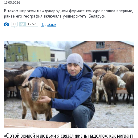
13.05.2026
В таком широком международном формате конкурс прошел впервые,
ранее его география включала университеты Беларуси.
0
1267
Подробнее
«С этой землей и людьми я связал жизнь надолго»: как мигрант