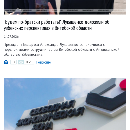
"Будем по-братски работать!" Лукашенко доложили об
узбекских перспективах в Витебской области
14.07.2026
Президент Беларуси Александр Лукашенко ознакомился с
перспективами сотрудничества Витебской области с Андижанской
областью Узбекистана.
0
831
Подробнее