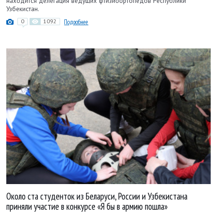
находится делегация ведущих фтизиоортопедов Республики
Узбекистан.
0
1092
Подробнее
Около ста студенток из Беларуси, России и Узбекистана
приняли участие в конкурсе «Я бы в армию пошла»