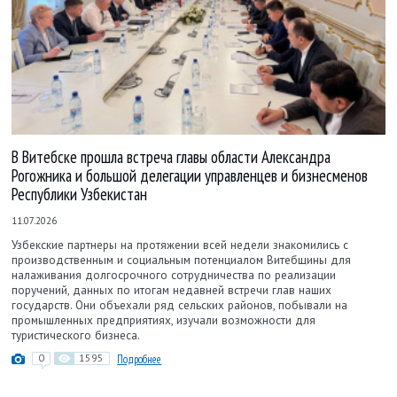
В Витебске прошла встреча главы области Александра
Рогожника и большой делегации управленцев и бизнесменов
Республики Узбекистан
11.07.2026
Узбекские партнеры на протяжении всей недели знакомились с
производственным и социальным потенциалом Витебщины для
налаживания долгосрочного сотрудничества по реализации
поручений, данных по итогам недавней встречи глав наших
государств. Они объехали ряд сельских районов, побывали на
промышленных предприятиях, изучали возможности для
туристического бизнеса.
0
1595
Подробнее