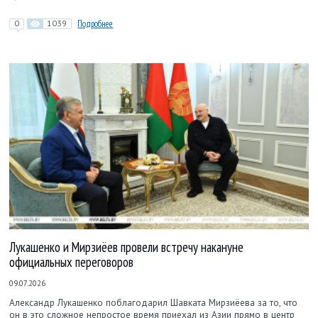
0
1039
Подробнее
Лукашенко и Мирзиёев провели встречу накануне
официальных переговоров
09.07.2026
Александр Лукашенко поблагодарил Шавката Мирзиёева за то, что
он в это сложное непростое время приехал из Азии прямо в центр