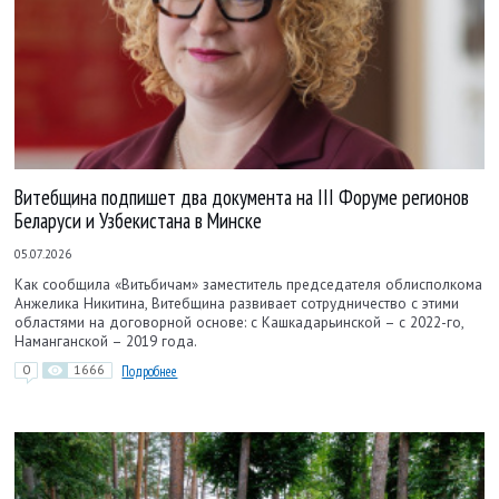
Витебщина подпишет два документа на III Форуме регионов
Беларуси и Узбекистана в Минске
05.07.2026
Как сообщила «Витьбичам» заместитель председателя облисполкома
Анжелика Никитина, Витебщина развивает сотрудничество с этими
областями на договорной основе: с Кашкадарьинской – с 2022-го,
Наманганской – 2019 года.
0
1666
Подробнее