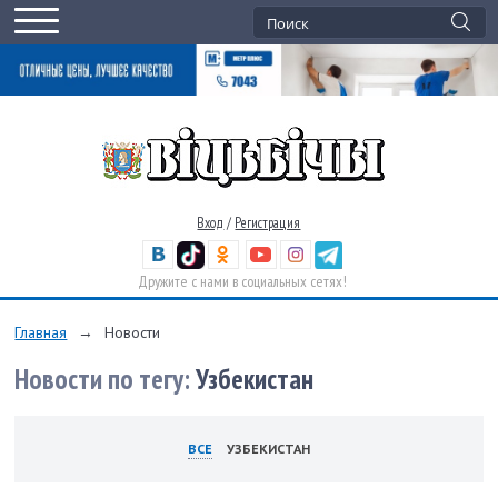
Вход
/
Регистрация
Дружите с нами в социальных сетях!
Главная
→
Новости
Новости по тегу:
Узбекистан
ВСЕ
УЗБЕКИСТАН