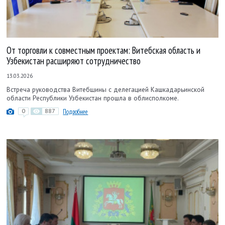
От торговли к совместным проектам: Витебская область и
Узбекистан расширяют сотрудничество
13.03.2026
Встреча руководства Витебщины с делегацией Кашкадарьинской
области Республики Узбекистан прошла в облисполкоме.
0
887
Подробнее