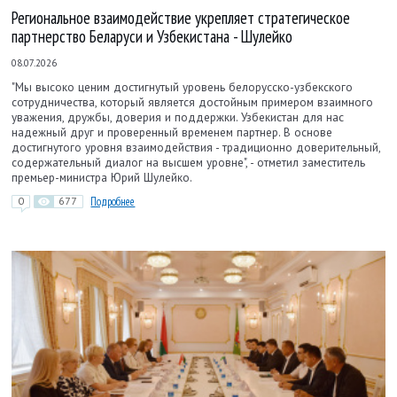
Региональное взаимодействие укрепляет стратегическое
партнерство Беларуси и Узбекистана - Шулейко
08.07.2026
"Мы высоко ценим достигнутый уровень белорусско-узбекского
сотрудничества, который является достойным примером взаимного
уважения, дружбы, доверия и поддержки. Узбекистан для нас
надежный друг и проверенный временем партнер. В основе
достигнутого уровня взаимодействия - традиционно доверительный,
содержательный диалог на высшем уровне", - отметил заместитель
премьер-министра Юрий Шулейко.
0
677
Подробнее