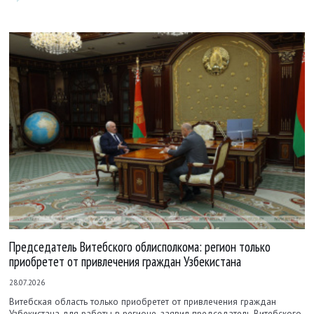
Председатель Витебского облисполкома: регион только
приобретет от привлечения граждан Узбекистана
28.07.2026
Витебская область только приобретет от привлечения граждан
Узбекистана для работы в регионе, заявил председатель Витебского