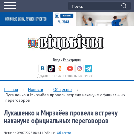
Вход
/
Регистрация
Дружите с нами в социальных сетях!
Главная
→
Новости
→
Общество
→
Лукашенко и Мирзиёев провели встречу накануне официальных
переговоров
Лукашенко и Мирзиёев провели встречу
накануне официальных переговоров
Четверг, 09.07.2026 08:44
|
Рубрика:
Общество