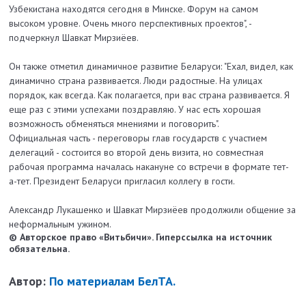
Узбекистана находятся сегодня в Минске. Форум на самом
высоком уровне. Очень много перспективных проектов", -
подчеркнул Шавкат Мирзиёев.
Он также отметил динамичное развитие Беларуси: "Ехал, видел, как
динамично страна развивается. Люди радостные. На улицах
порядок, как всегда. Как полагается, при вас страна развивается. Я
еще раз с этими успехами поздравляю. У нас есть хорошая
возможность обменяться мнениями и поговорить".
Официальная часть - переговоры глав государств с участием
делегаций - состоится во второй день визита, но совместная
рабочая программа началась накануне со встречи в формате тет-
а-тет. Президент Беларуси пригласил коллегу в гости.
Александр Лукашенко и Шавкат Мирзиёев продолжили общение за
неформальным ужином.
© Авторское право «Витьбичи». Гиперссылка на источник
обязательна.
Автор:
По материалам БелТА.