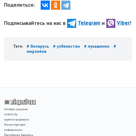
Поделиться:
Подписывайтесь на нас в
Telegram
и
Viber
!
Теги:
# беларусь
# узбекистан
# лукашенко
#
мирзиёев
Сетевое издание
vitbichi.by
зарегистрировано
Министерством
информации
Республики Беларусь