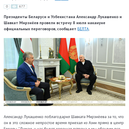
0
677
Президенты Беларуси и Узбекистана Александр Лукашенко и
Шавкат Мирзиёев провели встречу 8 июля накануне
официальных переговоров, сообщает
БЕЛТА
.
Александр Лукашенко поблагодарил Шавката Мирзиёева за то, что
он в это сложное непростое время приехал из Азии прямо в центр
Европы. "Думаю, у нас будет хорошая встреча и мы обсудим все