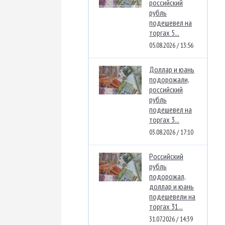
российский
рубль
подешевел на
торгах 5...
05.08.2026 / 13:56
Доллар и юань
подорожали,
российский
рубль
подешевел на
торгах 3...
03.08.2026 / 17:10
Российский
рубль
подорожал,
доллар и юань
подешевели на
торгах 31...
31.07.2026 / 14:39