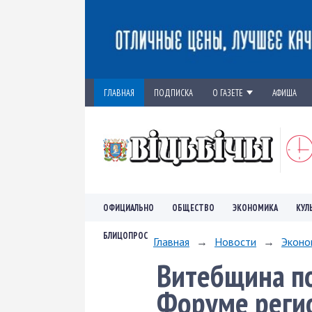
ГЛАВНАЯ
ПОДПИСКА
О ГАЗЕТЕ
АФИША
ОФИЦИАЛЬНО
ОБЩЕСТВО
ЭКОНОМИКА
КУЛ
БЛИЦОПРОС
Главная
→
Новости
→
Эконо
Витебщина по
Форуме регио