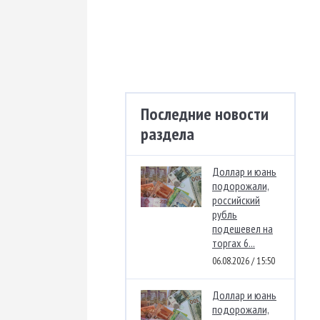
Последние новости
раздела
Доллар и юань
подорожали,
российский
рубль
подешевел на
торгах 6...
06.08.2026 / 15:50
Доллар и юань
подорожали,