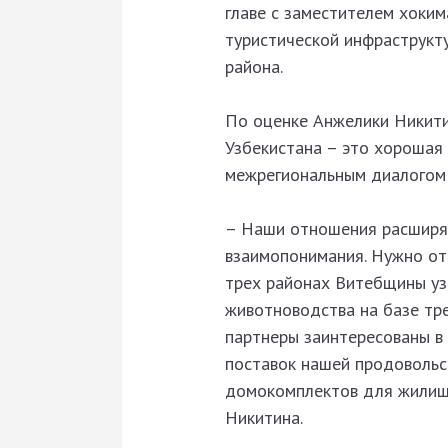
главе с заместителем хоки
туристической инфраструкт
района.
По оценке Анжелики Никити
Узбекистана – это хорошая
межрегиональным диалогом 
– Наши отношения расширяю
взаимопонимания. Нужно отм
трех районах Витебщины уз
животноводства на базе тр
партнеры заинтересованы в
поставок нашей продовольс
домокомплектов для жилищн
Никитина.