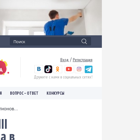
/
Вход
Регистрация
Дружите с нами в социальных сетях!
Я
ВОПРОС – ОТВЕТ
КОНКУРСЫ
ионов...
II
а в