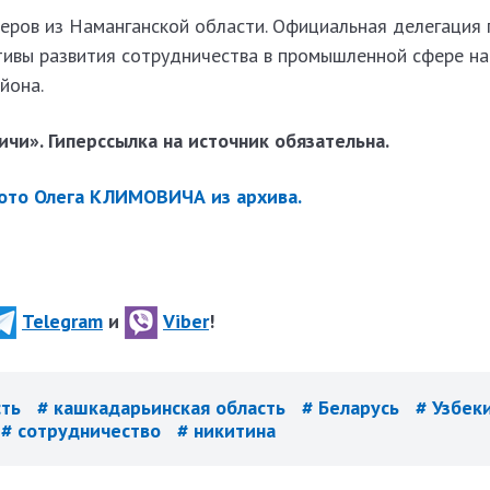
еров из Наманганской области. Официальная делегация 
тивы развития сотрудничества в промышленной сфере на
йона.
чи». Гиперссылка на источник обязательна.
ото Олега КЛИМОВИЧА из архива.
Telegram
и
Viber
!
сть
# кашкадарьинская область
# Беларусь
# Узбек
# сотрудничество
# никитина