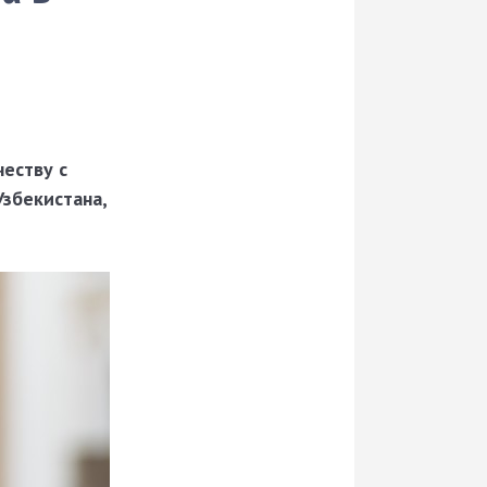
еству с
Узбекистана,