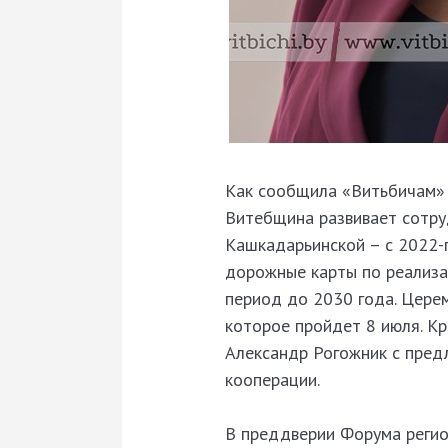
Как сообщила «Витьбичам» 
Витебщина развивает сотру
Кашкадарьинской – с 2022-г
дорожные карты по реализа
период до 2030 года. Цере
которое пройдет 8 июля. К
Александр Рогожник с пред
кооперации.
В преддверии Форума регио