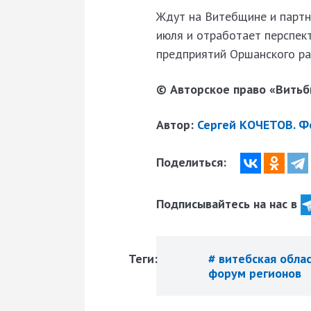
Ждут на Витебщине и партн
июля и отработает перспек
предприятий Оршанского ра
© Авторское право «Витьби
Автор:
Сергей КОЧЕТОВ. Ф
Поделиться:
Подписывайтесь на нас в
Теги:
# витебская обла
форум регионов