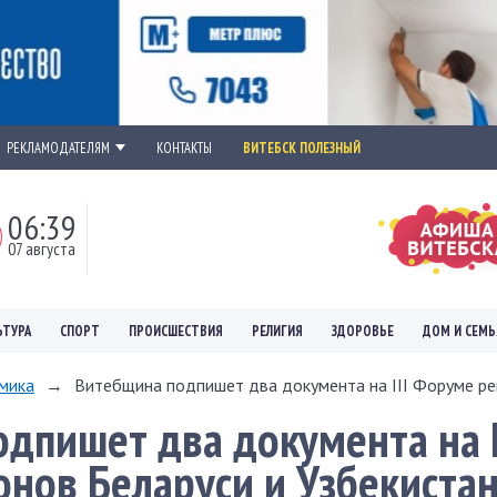
РЕКЛАМОДАТЕЛЯМ
КОНТАКТЫ
ВИТЕБСК ПОЛЕЗНЫЙ
06:39
07 августа
ЬТУРА
СПОРТ
ПРОИСШЕСТВИЯ
РЕЛИГИЯ
ЗДОРОВЬЕ
ДОМ И СЕМЬ
мика
→
Витебщина подпишет два документа на III Форуме рег
дпишет два документа на I
нов Беларуси и Узбекистан