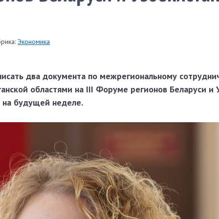
рика:
Экономика
исать два документа по межрегиональному сотруднич
нской областями на III Форуме регионов Беларуси и 
 на будущей неделе.