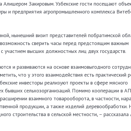
ма Алишером Закировым. Узбекские гости посещают объе
уры и предприятия агропромышленного комплекса Витеб
ной, нынешний визит представителей побратимской обл
 возможность сверить часы перед предстоящим важным
с участием высших должностных лиц двух государств.
тся и развиваются на основе взаимовыгодного сотрудн
етить, что у этого взаимодействия есть практический ре
бекские инвесторы реализуют проекты в сфере мясного
ех бывших сельхозорганизаций. Помимо кооперации в АП
 расширении взаимного товарооборота, в частности, на
твенной продукции, а также изделий деревообработки. 
ого строительства в сельской местности, – рассказала