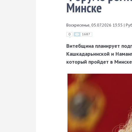
Минске
Воскресенье, 05.07.2026 13:35
|
Руб
0
1687
Витебщина планирует подп
Кашкадарьинской и Наманга
который пройдет в Минске