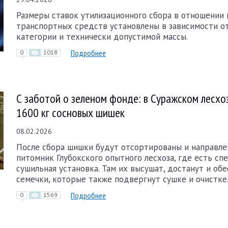
Размеры ставок утилизационного сбора в отношении 
транспортных средств установлены в зависимости о
категории и технически допустимой массы.
Подробнее
0
1018
С заботой о зеленом фонде: в Суражском лесхо
1600 кг сосновых шишек
08.02.2026
После сбора шишки будут отсортированы и направле
питомник Глубокского опытного лесхоза, где есть сп
сушильная установка. Там их высушат, достанут и об
семечки, которые также подвергнут сушке и очистке
Подробнее
0
1569