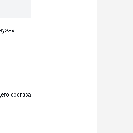
 нужна
его состава