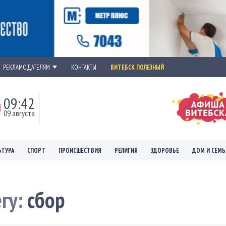
РЕКЛАМОДАТЕЛЯМ
КОНТАКТЫ
ВИТЕБСК ПОЛЕЗНЫЙ
09:42
09 августа
ЬТУРА
СПОРТ
ПРОИСШЕСТВИЯ
РЕЛИГИЯ
ЗДОРОВЬЕ
ДОМ И СЕМЬ
егу:
сбор