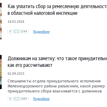
Как уплатить сбор за ремесленную деятельност
в областной налоговой инспекции
16.01.2026
Подробнее
0
1264
Должникам на заметку: что такое принудительн
как его рассчитывают
02.09.2025
Специалисты отдела принудительного исполнения
Железнодорожного района разъяснили, какой размер
принудительного сбора взыскивается с должников.
Подробнее
0
2049