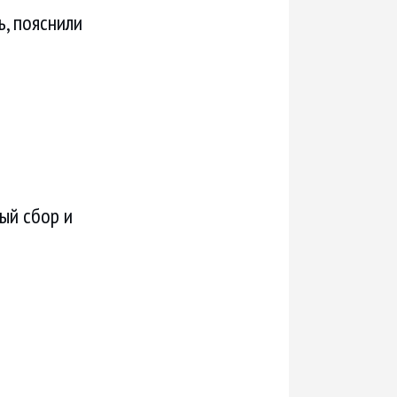
ь, пояснили
ый сбор и