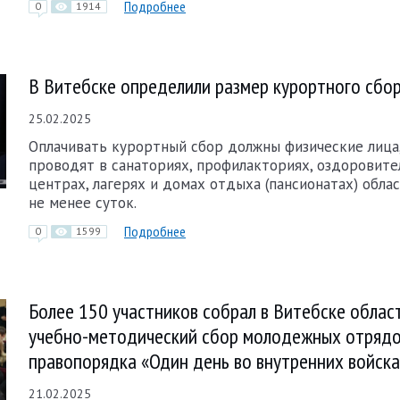
Подробнее
0
1914
В Витебске определили размер курортного сбо
25.02.2025
Оплачивать курортный сбор должны физические лица
проводят в санаториях, профилакториях, оздоровит
центрах, лагерях и домах отдыха (пансионатах) обла
не менее суток.
Подробнее
0
1599
Более 150 участников собрал в Витебске облас
учебно-методический сбор молодежных отряд
правопорядка «Один день во внутренних войск
21.02.2025