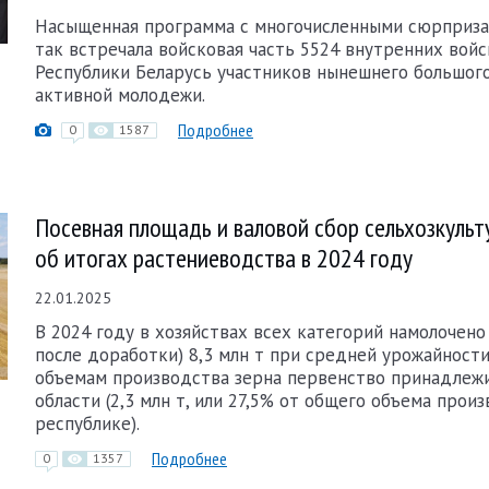
Насыщенная программа с многочисленными сюрприза
так встречала войсковая часть 5524 внутренних вой
Республики Беларусь участников нынешнего большог
активной молодежи.
Подробнее
0
1587
Посевная площадь и валовой сбор сельхозкульту
об итогах растениеводства в 2024 году
22.01.2025
В 2024 году в хозяйствах всех категорий намолочено 
после доработки) 8,3 млн т при средней урожайности 
объемам производства зерна первенство принадлеж
области (2,3 млн т, или 27,5% от общего объема прои
республике).
Подробнее
0
1357