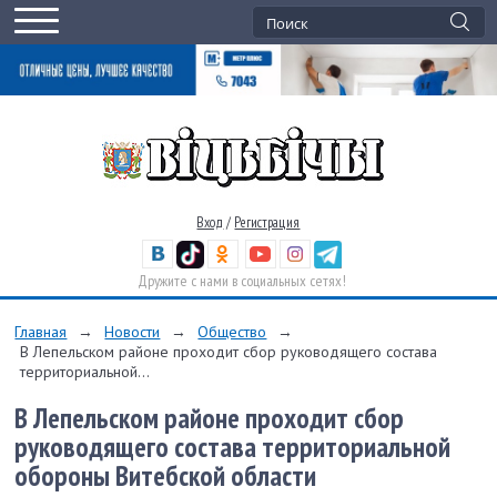
Вход
/
Регистрация
Дружите с нами в социальных сетях!
Главная
→
Новости
→
Общество
→
В Лепельском районе проходит сбор руководящего состава
территориальной...
В Лепельском районе проходит сбор
руководящего состава территориальной
обороны Витебской области