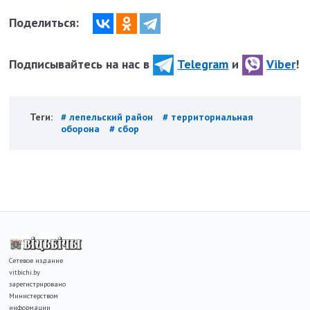
Поделиться:
Подписывайтесь на нас в
Telegram
и
Viber
!
Теги:
# лепельский район
# территориальная
оборона
# сбор
Сетевое издание
vitbichi.by
зарегистрировано
Министерством
информации