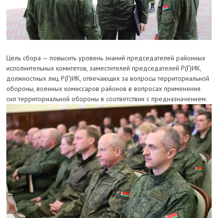
Цель сбора — повысить уровень знаний председателей районных
исполнительных комитетов, заместителей председателей Р(Г)ИК,
должностных лиц Р(Г)ИК, отвечающих за вопросы территориальной
обороны, военных комиссаров районов в вопросах применения
сил территориальной обороны в соответствии с предназначением.