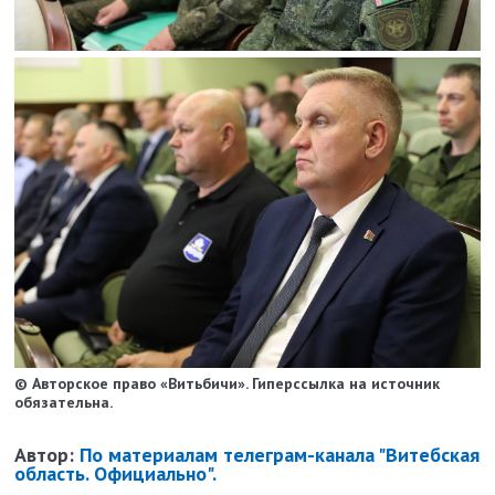
© Авторское право «Витьбичи». Гиперссылка на источник
обязательна.
Автор:
По материалам телеграм-канала "Витебская
область. Официально".