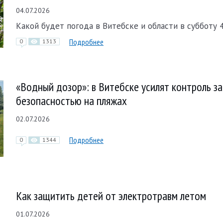
04.07.2026
Какой будет погода в Витебске и области в субботу 4
Подробнее
0
1313
«Водный дозор»: в Витебске усилят контроль за
безопасностью на пляжах
02.07.2026
Подробнее
0
1344
Как защитить детей от электротравм летом
01.07.2026