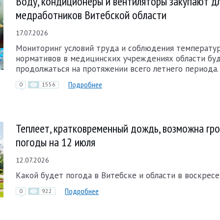
Воду, кондиционеры и вентиляторы закупают д
медработников Витебской области
17.07.2026
Мониторинг условий труда и соблюдения температу
нормативов в медицинских учреждениях области бу
продолжаться на протяжении всего летнего периода.
Подробнее
0
1556
Теплеет, кратковременный дождь, возможна гро
погоды на 12 июля
12.07.2026
Какой будет погода в Витебске и области в воскресе
Подробнее
0
922