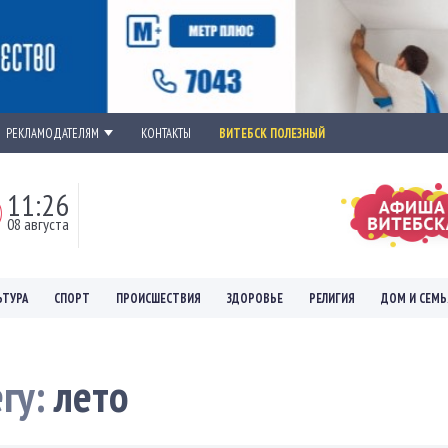
РЕКЛАМОДАТЕЛЯМ
КОНТАКТЫ
ВИТЕБСК ПОЛЕЗНЫЙ
11:26
08 августа
ЬТУРА
СПОРТ
ПРОИСШЕСТВИЯ
ЗДОРОВЬЕ
РЕЛИГИЯ
ДОМ И СЕМЬ
егу:
лето