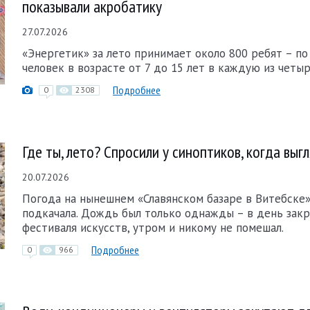
показывали акробатику
27.07.2026
«Энергетик» за лето принимает около 800 ребят – п
человек в возрасте от 7 до 15 лет в каждую из четыр
Подробнее
0
2308
Где ты, лето? Спросили у синоптиков, когда выг
20.07.2026
Погода на нынешнем «Славянском базаре в Витебске»
подкачала. Дождь был только однажды – в день зак
фестиваля искусств, утром и никому не помешал.
Подробнее
0
966