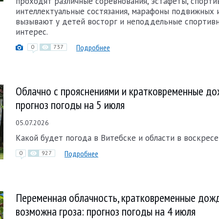
проходят различные соревнования, эстафеты, спорти
интеллектуальные состязания, марафоны подвижных 
вызывают у детей восторг и неподдельные спортивн
интерес.
Подробнее
0
737
Облачно с прояснениями и кратковременные до
прогноз погоды на 5 июля
05.07.2026
Какой будет погода в Витебске и области в воскресе
Подробнее
0
927
Переменная облачность, кратковременные дожд
возможна гроза: прогноз погоды на 4 июля