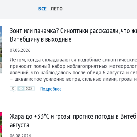
ВСЕ
ЛЕТО
Зонт или панамка? Синоптики рассказали, что ж
Витебщину в выходные
07.08.2026
Летом, когда складываются подобные синоптические 
приносит полный набор неблагоприятных метеоролог
явлений, что наблюдалось после обеда 6 августа и се
– шквалистое усиление ветра, сильные ливни, грозы и
Подробнее
0
525
Жара до +33°C и грозы: прогноз погоды в Витеб
августа
06.08.2026