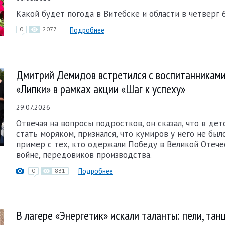
Какой будет погода в Витебске и области в четверг 6
Подробнее
0
2077
Дмитрий Демидов встретился с воспитанниками
«Липки» в рамках акции «Шаг к успеху»
29.07.2026
Отвечая на вопросы подростков, он сказал, что в дет
стать моряком, признался, что кумиров у него не было
пример с тех, кто одержали Победу в Великой Отеч
войне, передовиков производства.
Подробнее
0
831
В лагере «Энергетик» искали таланты: пели, тан