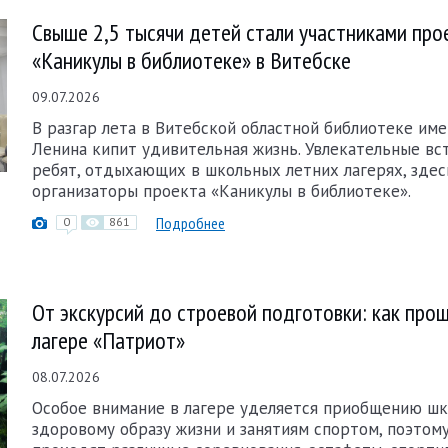
Свыше 2,5 тысячи детей стали участниками про
«Каникулы в библиотеке» в Витебске
09.07.2026
В разгар лета в Витебской областной библиотеке имен
Ленина кипит удивительная жизнь. Увлекательные вс
ребят, отдыхающих в школьных летних лагерях, зде
организаторы проекта «Каникулы в библиотеке».
Подробнее
0
861
От экскурсий до строевой подготовки: как прош
лагере «Патриот»
08.07.2026
Особое внимание в лагере уделяется приобщению шк
здоровому образу жизни и занятиям спортом, поэтом