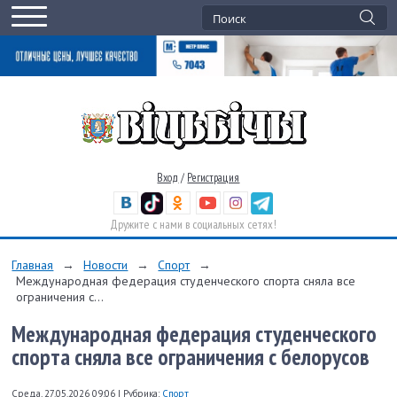
Вход
/
Регистрация
Дружите с нами в социальных сетях!
Главная
→
Новости
→
Спорт
→
Международная федерация студенческого спорта сняла все
ограничения с...
Международная федерация студенческого
спорта сняла все ограничения с белорусов
Среда, 27.05.2026 09:06
|
Рубрика:
Спорт