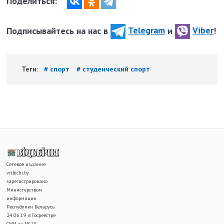
Поделиться:
Подписывайтесь на нас в
Telegram
и
Viber
!
Теги:
# спорт
# студенческий спорт
Сетевое издание
vitbichi.by
зарегистрировано
Министерством
информации
Республики Беларусь
24.06.19 в Госреестре
СМИ за № 15.