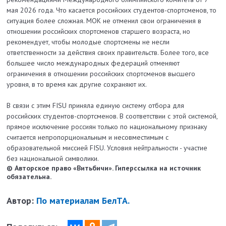
мая 2026 года. Что касается российских студентов-спортсменов, то
ситуация более сложная. МОК не отменил свои ограничения в
отношении российских спортсменов старшего возраста, но
рекомендует, чтобы молодые спортсмены не несли
ответственности за действия своих правительств. Более того, все
большее число международных федераций отменяют
ограничения в отношении российских спортсменов высшего
уровня, в то время как другие сохраняют их.
В связи с этим FISU приняла единую систему отбора для
российских студентов-спортсменов. В соответствии с этой системой,
прямое исключение россиян только по национальному признаку
считается непропорциональным и несовместимым с
образовательной миссией FISU. Условия нейтральности - участие
без национальной символики.
© Авторское право «Витьбичи». Гиперссылка на источник
обязательна.
Автор:
По материалам БелТА.