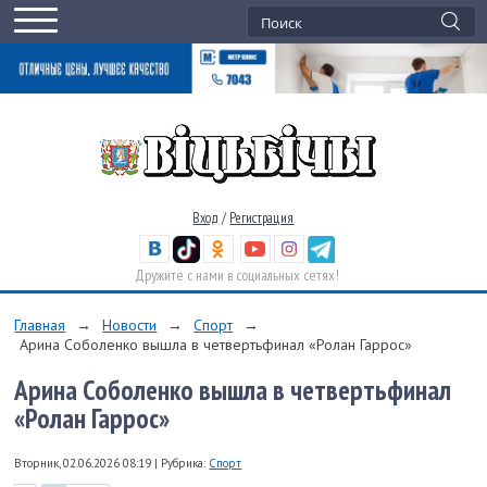
Вход
/
Регистрация
Дружите с нами в социальных сетях!
Главная
→
Новости
→
Спорт
→
Арина Соболенко вышла в четвертьфинал «Ролан Гаррос»
Арина Соболенко вышла в четвертьфинал
«Ролан Гаррос»
Вторник, 02.06.2026 08:19
|
Рубрика:
Спорт