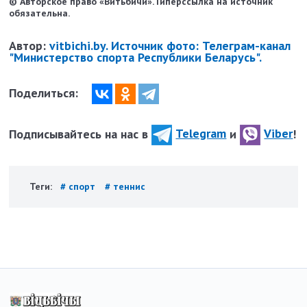
© Авторское право «Витьбичи». Гиперссылка на источник
обязательна.
Автор:
vitbichi.by. Источник фото: Телеграм-канал
"Министерство спорта Республики Беларусь".
Поделиться:
Подписывайтесь на нас в
Telegram
и
Viber
!
Теги:
# спорт
# теннис