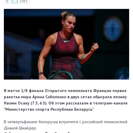
0
2015
В матче 1/8 финала Открытого чемпионата Франции первая
ракетка мира Арина Соболенко в двух сетах обыграла японку
Наоми Осаку (7:5, 6:3). Об этом рассказали в телеграм-канале
"Министерство спорта Республики Беларусь".
В четвертьфинале белоруска встретится с российской теннисисткой
Дианой Шнайдер.