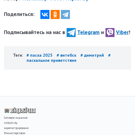
Поделиться:
Подписывайтесь на нас в
Telegram
и
Viber
!
Теги:
# пасха 2025
# витебск
# димитрий
#
пасхальное приветствие
Сетевое издание
vitbichi.by
зарегистрировано
Министерством