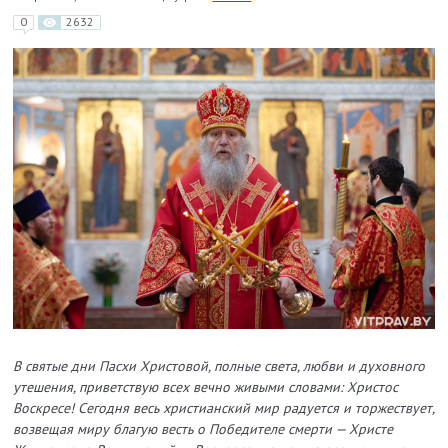
0
2632
В святые дни Пасхи Христовой, полные света, любви и духовного
утешения, приветствую всех вечно живыми словами: Христос
Воскресе! Сегодня весь христианский мир радуется и торжествует,
возвещая миру благую весть о Победителе смерти — Христе