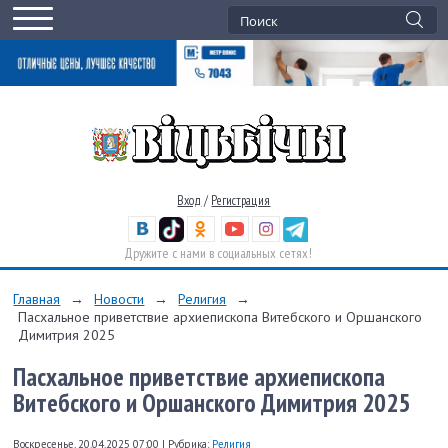
Вход
/
Регистрация
Дружите с нами в социальных сетях!
Главная
→
Новости
→
Религия
→
Пасхальное приветствие архиепископа Витебского и Оршанского
Димитрия 2025
Пасхальное приветствие архиепископа
Витебского и Оршанского Димитрия 2025
Воскресенье, 20.04.2025 07:00
|
Рубрика:
Религия