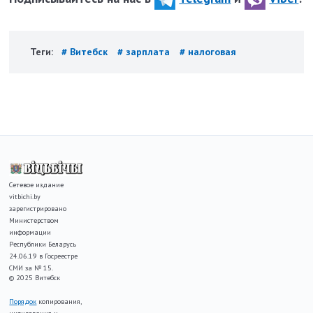
Теги:
# Витебск
# зарплата
# налоговая
Сетевое издание
vitbichi.by
зарегистрировано
Министерством
информации
Республики Беларусь
24.06.19 в Госреестре
СМИ за № 15.
© 2025 Витебск
Порядок
копирования,