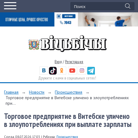
Вход
/
Регистрация
Дружите с нами в социальных сетях!
Главная
→
Новости
→
Происшествия
→
Торговое предприятие в Витебске уличено в злоупотреблениях
при...
Торговое предприятие в Витебске уличено
в злоупотреблениях при выплате зарплаты
Среда, 08.07.2026 17:03
|
Рубрика:
Происшествия