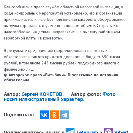
Как сообщили в пресс-службе областной налоговой инспекции, в
ходе контрольных мероприятий установлено, что в организации
принимались наличные без применения кассового оборудования,
выручка отражалась в учете не в полном объеме. Сокрытые от
налогообложения деньги направлялись на выплату работникам
заработной платы «в конверте».
В результате предприятию скорректированы налоговые
обязательства, так что придется доплатить в бюджет 690 тысяч
рублей, в том числе 243 тысячи рублей подоходного налога с
физических лиц.
© Авторское право «Витьбичи». Гиперссылка на источник
обязательна.
Автор:
Сергей КОЧЕТОВ.
Автор фото:
Фото
носит иллюстративный характер.
Поделиться:
Подписывайтесь на нас в
Telegram
и
Viber
!