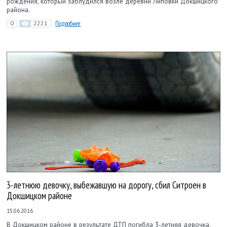
рождения, который заблудился возле деревни Липовки Докшицкого
района.
0
2221
Подробнее
3-летнюю девочку, выбежавшую на дорогу, сбил Ситроен в
Докшицком районе
15.06.2016
В Докшицком районе в результате ДТП погибла 3-летняя девочка.