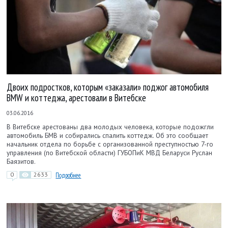
Двоих подростков, которым «заказали» поджог автомобиля
BMW и коттеджа, арестовали в Витебске
03.06.2016
В Витебске арестованы два молодых человека, которые подожгли
автомобиль БМВ и собирались спалить коттедж. Об это сообщает
начальник отдела по борьбе с организованной преступностью 7-го
управления (по Витебской области) ГУБОПиК МВД Беларуси Руслан
Баязитов.
0
2633
Подробнее