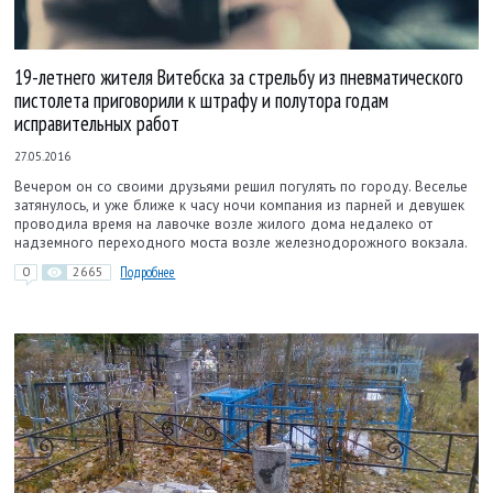
19-летнего жителя Витебска за стрельбу из пневматического
пистолета приговорили к штрафу и полутора годам
исправительных работ
27.05.2016
Вечером он со своими друзьями решил погулять по городу. Веселье
затянулось, и уже ближе к часу ночи компания из парней и девушек
проводила время на лавочке возле жилого дома недалеко от
надземного переходного моста возле железнодорожного вокзала.
0
2665
Подробнее