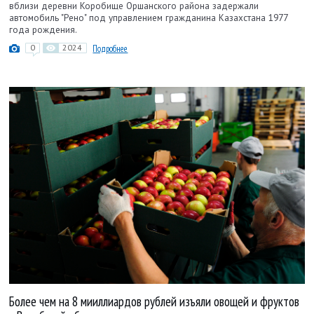
вблизи деревни Коробище Оршанского района задержали
автомобиль "Рено" под управлением гражданина Казахстана 1977
года рождения.
0
2024
Подробнее
Более чем на 8 мииллиардов рублей изъяли овощей и фруктов