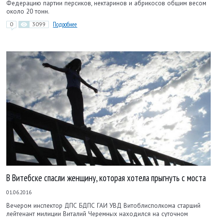
Федерацию партии персиков, нектаринов и абрикосов общим весом
около 20 тонн.
0
3099
Подробнее
В Витебске спасли женщину, которая хотела прыгнуть с моста
01.06.2016
Вечером инспектор ДПС БДПС ГАИ УВД Витоблисполкома старший
лейтенант милиции Виталий Черемных находился на суточном