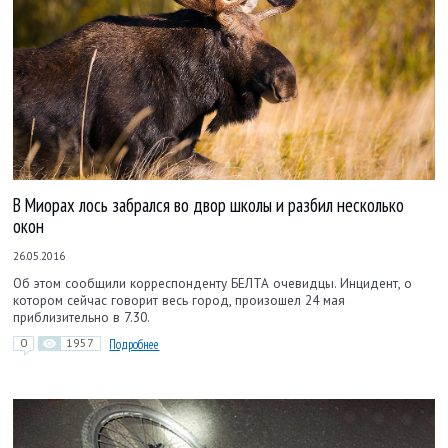
В Миорах лось забрался во двор школы и разбил несколько
окон
26.05.2016
Об этом сообщили корреспонденту БЕЛТА очевидцы. Инцидент, о
котором сейчас говорит весь город, произошел 24 мая
приблизительно в 7.30.
0
1957
Подробнее