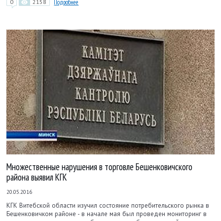
0
2158
Подробнее
Множественные нарушения в торговле Бешенковичского
района выявил КГК
20.05.2016
КГК Витебской области изучил состояние потребительского рынка в
Бешенковичком районе - в начале мая был проведен мониторинг в