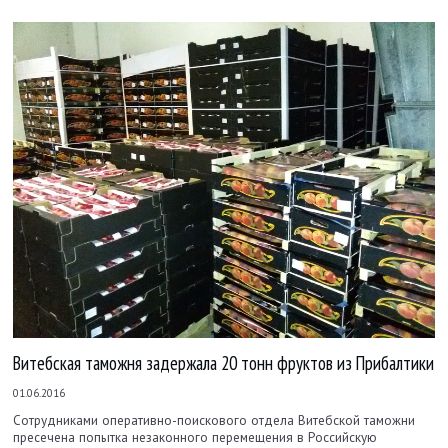
Витебская таможня задержала 20 тонн фруктов из Прибалтики
01.06.2016
Сотрудниками оперативно-поискового отдела Витебской таможни
пресечена попытка незаконного перемещения в Российскую