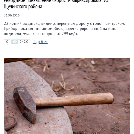
Рекордное превышение скорости зафиксировала ГАИ
Щучинского района
01.06.2016
23-летний водитель, видимо, перепутал дорогу с гоночным треком.
Прибор показал, что автомобиль, зарегистрированный на мать
водителя, мчался со скоростью 299 км/ч.
0
2420
Подробнее