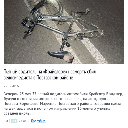
Пьяный водитель на «Крайслере» насмерть сбил
велосипедиста в Поставском районе
25.05.2016
Вечером 23 мая 37-летний водитель автомобиля Крайслер-Вояджер,
будучи в состоянии алкогольного опьянения, на автодороге
Поставы-Воропаево-Марецкие Поставского района совершил наезд
на двигавшегося в попутном направлении 16-летнего ученика
средней школы.
0
2404
Подробнее