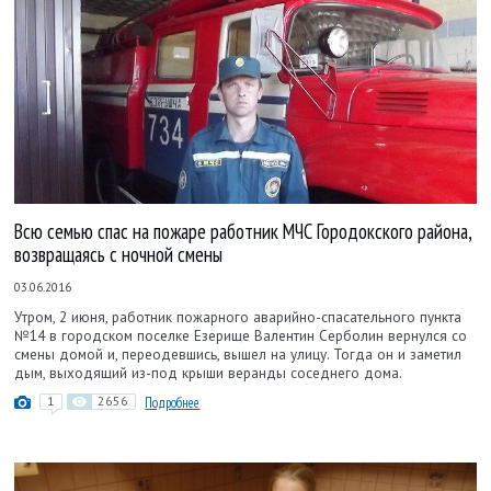
Всю семью спас на пожаре работник МЧС Городокского района,
возвращаясь с ночной смены
03.06.2016
Утром, 2 июня, работник пожарного аварийно-спасательного пункта
№14 в городском поселке Езерище Валентин Серболин вернулся со
смены домой и, переодевшись, вышел на улицу. Тогда он и заметил
дым, выходящий из-под крыши веранды соседнего дома.
1
2656
Подробнее