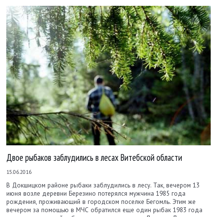
Двое рыбаков заблудились в лесах Витебской области
15.06.2016
В Докшицком районе рыбаки заблудились в лесу. Так, вечером 13
июня возле деревни Березино потерялся мужчина 1985 года
рождения, проживающий в городском поселке Бегомль. Этим же
вечером за помощью в МЧС обратился еще один рыбак 1983 года