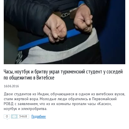
Часы, ноутбук и бритву украл туркменский студент у соседей
по общежитию в Витебске
16.06.2016
Двое студентов из Индии, обучающиеся в одном из витебских вузов,
стали жертвой вора. Молодые люди обратились в Первомайский
РОВД с заявлением, что из их комнаты пропали часы «Касио»,
ноутбук и электробритва.
0
3468
Подробнее