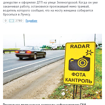
дежурстве и оформлял ДТП на улице Зеленогурской. Когда он уже
заканчивал работу, остановился проезжавший мимо трамвай,
водитель которого сообщил, что на мосту женщина собирается
броситься в Лучесу.
0
2780
Подробнее