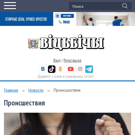
Вход
/
Регистрация
Дружите с нами в социальных сетях!
Главная
→
Новости
→
Происшествия
Происшествия