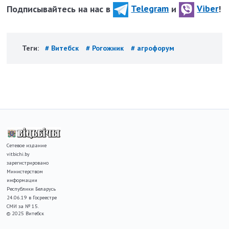
Подписывайтесь на нас в
Telegram
и
Viber
!
Теги:
# Витебск
# Рогожник
# агрофорум
Сетевое издание
vitbichi.by
зарегистрировано
Министерством
информации
Республики Беларусь
24.06.19 в Госреестре
СМИ за № 15.
© 2025 Витебск