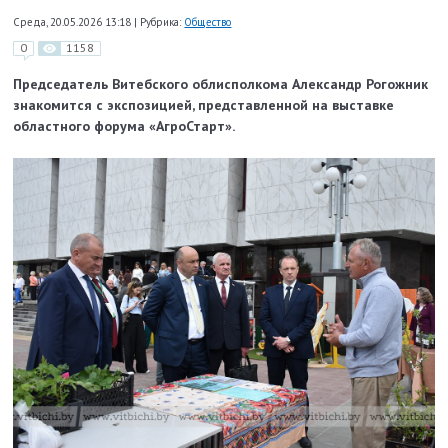
Среда, 20.05.2026 13:18
|
Рубрика:
Общество
0
1158
Председатель Витебского облисполкома Александр Рогожник
знакомится с экспозицией, представленной на выставке
областного форума «АгроСтарт».