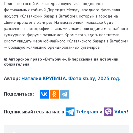
Пригласит гостей Александрии окунуться в водоворот
фестивальных событий Дирекция Международного фестиваля
искусств «Славянский базар в Витебске», который в городе на
Двине пройдет в 35-й раз. На выставочной площадке будут
размещены фотографии с самыми яркими эпизодами масштабного
культурного форума разных лет. Кроме того, здесь посетители
смогут увидеть мерч юбилейного «Славянского базара в Витебске»
— большую коллекцию брендированных сувениров.
© Авторское право «Витьбичи». Гиперссылка на источник
обязательна.
Автор:
Наталия КРУПИЦА. Фото sb.by, 2025 год.
Поделиться:
Подписывайтесь на нас в
Telegram
и
Viber
!