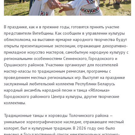
В празднике, как и в прежние годы, готовятся принять участие
представители Витебщины. Как сообщили в управлении культуры
облисполкома, на выставке-ярмарке народного творчества будут
открыты презентационные экспозиции, отражающие декоративно-
прикладное искусство мастеров, самобытную народную культуру с
региональными особенностями Сенненского, Городокского и
Оршанского районов. Участники организуют для посетителей
мастер-классы по традиционным ремеслам, программы с
проведением местных региональных игр. Выступят на празднике
заслуженный любительский коллектив Республики Беларусь
народный ансамбль народной песни и танца «Яблонька»
Городокского районного Центра культуры, другие творческие
коллективы.
Традиционные танцы и хороводы Толочинского района —
уникальное хореографическое наследие, отражающее местный
колорит, быт и культурные традиции. В 2026 году оно было
внесено в Государственный список нематериальных историко-