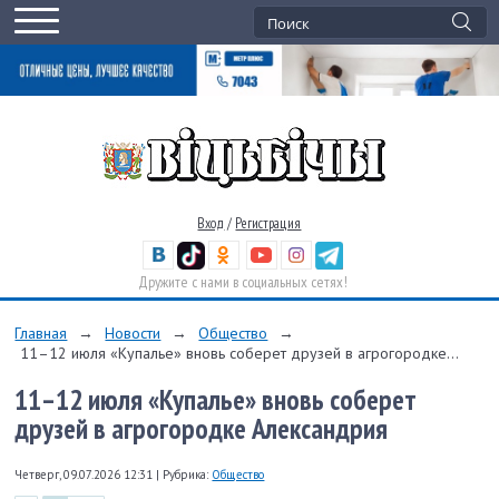
Вход
/
Регистрация
Дружите с нами в социальных сетях!
Главная
→
Новости
→
Общество
→
11–12 июля «Купалье» вновь соберет друзей в агрогородке...
11–12 июля «Купалье» вновь соберет
друзей в агрогородке Александрия
Четверг, 09.07.2026 12:31
|
Рубрика:
Общество