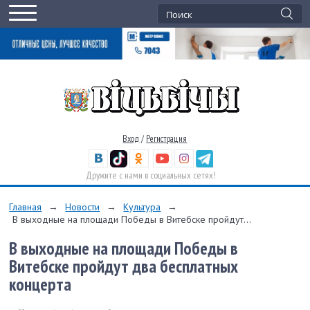
Вход
/
Регистрация
Дружите с нами в социальных сетях!
Главная
→
Новости
→
Культура
→
В выходные на площади Победы в Витебске пройдут...
В выходные на площади Победы в
Витебске пройдут два бесплатных
концерта