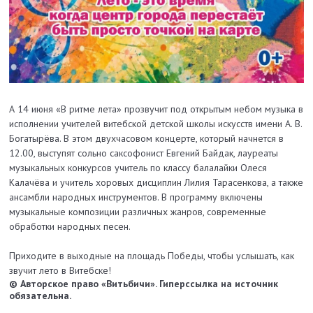
А 14 июня «В ритме лета» прозвучит под открытым небом музыка в
исполнении учителей витебской детской школы искусств имени А. В.
Богатырёва. В этом двухчасовом концерте, который начнется в
12.00, выступят сольно саксофонист Евгений Байдак, лауреаты
музыкальных конкурсов учитель по классу балалайки Олеся
Калачёва и учитель хоровых дисциплин Лилия Тарасенкова, а также
ансамбли народных инструментов. В программу включены
музыкальные композиции различных жанров, современные
обработки народных песен.
Приходите в выходные на площадь Победы, чтобы услышать, как
звучит лето в Витебске!
© Авторское право «Витьбичи». Гиперссылка на источник
обязательна.