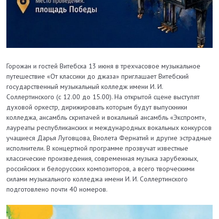
Горожан и гостей Витебска 13 июня в трехчасовое музыкальное
путешествие «От классики до джаза» приглашает Витебский
государственный музыкальный колледж имени И. И.
Соллертинского (с 12.00 до 15.00). На открытой сцене выступят
духовой оркестр, дирижировать которым будут выпускники
колледжа, ансамбль скрипачей и вокальный ансамбль «Экспромт»,
лауреаты республиканских и международных вокальных конкурсов
учащиеся Дарья Луговцова, Виолета Фернатий и другие эстрадные
исполнители. В концертной программе прозвучат известные
классические произведения, современная музыка зарубежных,
российских и белорусских композиторов, а всего творческими
силами музыкального колледжа имени И. И. Соллертинского
подготовлено почти 40 номеров.