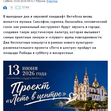
Суббота, 13.06.2026 08:31
|
Рубрика:
Культура
0
3799
В выходные дни в звуковой ландшафт Витебска вновь
вольется музыка.
Саксофон, скрипка, балалайка, человеческий
голос как уникальный инструмент будут звучать в городе,
создавая такую акустическую палитру, которая вызывает
самые приятные эмоции и «глушит» шумы повседневности.
Два бесплатных концерта в рамках нового культурно-
развлекательного проекта «Лето в центре» пройдут на
площади Победы в субботу и воскресенье.