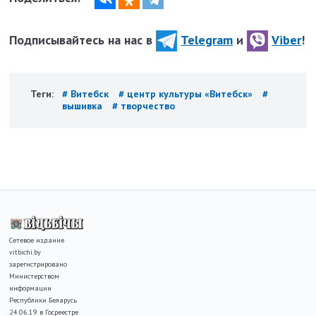
Подписывайтесь на нас в
Telegram
и
Viber
!
Теги:
# Витебск
# центр культуры «Витебск»
#
вышивка
# творчество
Сетевое издание
vitbichi.by
зарегистрировано
Министерством
информации
Республики Беларусь
24.06.19 в Госреестре