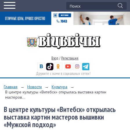
Вход
/
Регистрация
Дружите с нами в социальных сетях!
Главная
→
Новости
→
Культура
→
В центре культуры «Витебск» открылась выставка картин
мастеров...
В центре культуры «Витебск» открылась
выставка картин мастеров вышивки
«Мужской подход»