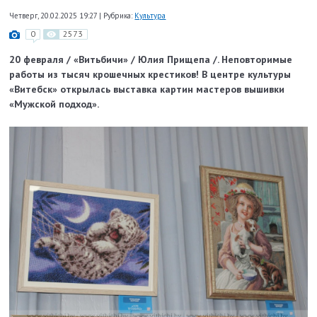
Четверг, 20.02.2025 19:27
|
Рубрика:
Культура
0
2573
20 февраля / «Витьбичи» / Юлия Прищепа /. Неповторимые
работы из тысяч крошечных крестиков! В центре культуры
«Витебск» открылась выставка картин мастеров вышивки
«Мужской подход».