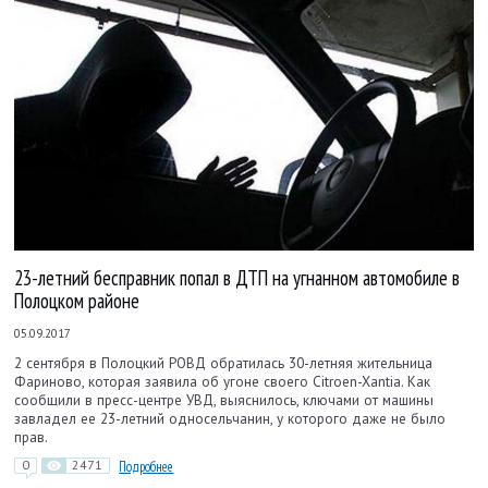
23-летний бесправник попал в ДТП на угнанном автомобиле в
Полоцком районе
05.09.2017
2 сентября в Полоцкий РОВД обратилась 30-летняя жительница
Фариново, которая заявила об угоне своего Citroen-Xantia. Как
сообщили в пресс-центре УВД, выяснилось, ключами от машины
завладел ее 23-летний односельчанин, у которого даже не было
прав.
0
2471
Подробнее