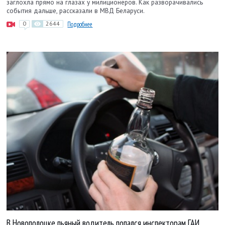
заглохла прямо на глазах у милиционеров. Как разворачивались
события дальше, рассказали в МВД Беларуси.
0
2644
Подробнее
В Новополоцке пьяный водитель попался инспекторам ГАИ,