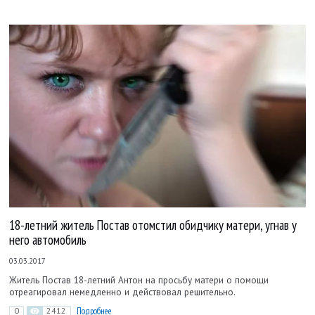
18-летний житель Постав отомстил обидчику матери, угнав у
него автомобиль
03.03.2017
Житель Постав 18-летний Антон на просьбу матери о помощи
отреагировал немедленно и действовал решительно.
0
2412
Подробнее