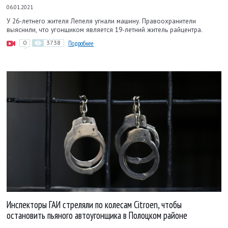
06.01.2021
У 26-летнего жителя Лепеля угнали машину. Правоохранители
выяснили, что угонщиком является 19-летний житель райцентра.
0
3738
Подробнее
Инспекторы ГАИ стреляли по колесам Citroen, чтобы
остановить пьяного автоугонщика в Полоцком районе