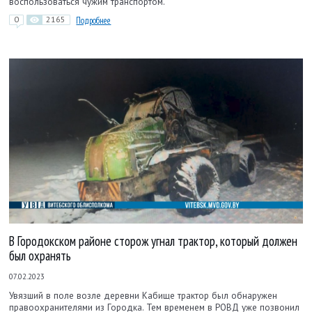
воспользоваться чужим транспортом.
0
2165
Подробнее
В Городокском районе сторож угнал трактор, который должен
был охранять
07.02.2023
Увязший в поле возле деревни Кабище трактор был обнаружен
правоохранителями из Городка. Тем временем в РОВД уже позвонил