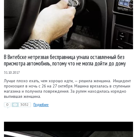
В Витебске нетрезвая бесправница угнала оставленный без
присмотра автомобиль, потому что не могла дойти до дому
31.10.2017
Лучше плохо ехать, чем хорошо идти, — решила женщина. Инцидент
произошел в ночь с 26 на 27 октября. Машина врезалась в ступеньки
магазина и получила повреждения. За рулем находилась изрядно
выпившая женщина.
0
3032
Подробнее