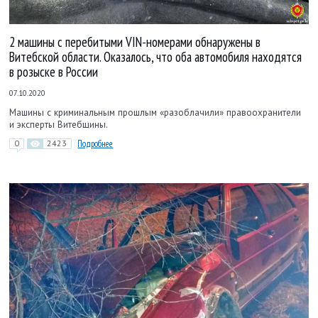
2 машины с перебитыми VIN-номерами обнаружены в
Витебской области. Оказалось, что оба автомобиля находятся
в розыске в России
07.10.2020
Машины с криминальным прошлым «разоблачили» правоохранители
и эксперты Витебщины.
0
2423
Подробнее