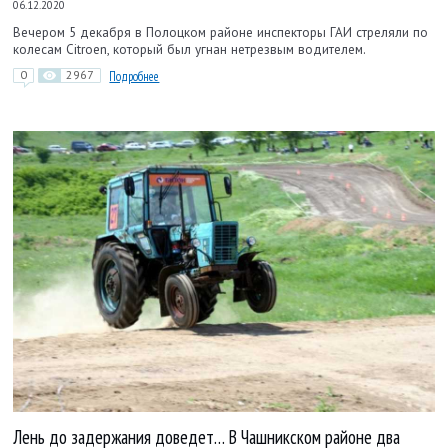
06.12.2020
Вечером 5 декабря в Полоцком районе инспекторы ГАИ стреляли по
колесам Citroen, который был угнан нетрезвым водителем.
0
2967
Подробнее
Лень до задержания доведет… В Чашникском районе два