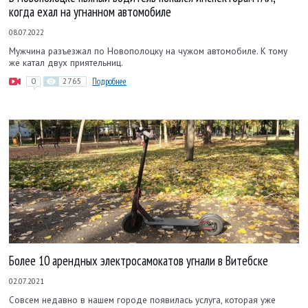
когда ехал на угнанном автомобиле
08.07.2022
Мужчина разъезжал по Новополоцку на чужом автомобиле. К тому
же катал двух приятельниц.
0
2765
Подробнее
Более 10 арендных электросамокатов угнали в Витебске
02.07.2021
Совсем недавно в нашем городе появилась услуга, которая уже