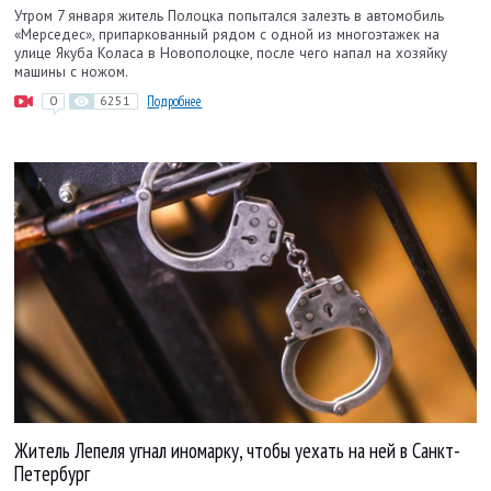
Утром 7 января житель Полоцка попытался залезть в автомобиль
«Мерседес», припаркованный рядом с одной из многоэтажек на
улице Якуба Коласа в Новополоцке, после чего напал на хозяйку
машины с ножом.
0
6251
Подробнее
Житель Лепеля угнал иномарку, чтобы уехать на ней в Санкт-
Петербург