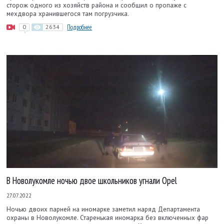
сторож одного из хозяйств района и сообщил о пропаже с
мехдвора хранившегося там погрузчика.
0
2634
Подробнее
В Новолукомле ночью двое школьников угнали Opel
27.07.2022
Ночью двоих парней на иномарке заметил наряд Департамента
охраны в Новолукомле. Старенькая иномарка без включенных фар