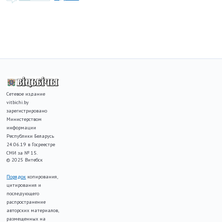
Сетевое издание
vitbichi.by
зарегистрировано
Министерством
информации
Республики Беларусь
24.06.19 в Госреестре
СМИ за № 15.
© 2025 Витебск
Порядок
копирования,
цитирования и
последующего
распространение
авторских материалов,
размещенных на