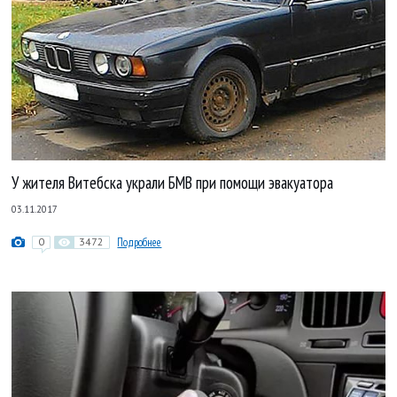
У жителя Витебска украли БМВ при помощи эвакуатора
03.11.2017
0
3472
Подробнее