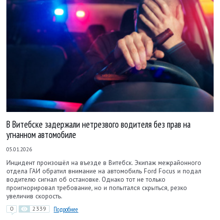
В Витебске задержали нетрезвого водителя без прав на
угнанном автомобиле
05.01.2026
Инцидент произошёл на въезде в Витебск. Экипаж межрайонного
отдела ГАИ обратил внимание на автомобиль Ford Focus и подал
водителю сигнал об остановке. Однако тот не только
проигнорировал требование, но и попытался скрыться, резко
увеличив скорость.
0
2339
Подробнее