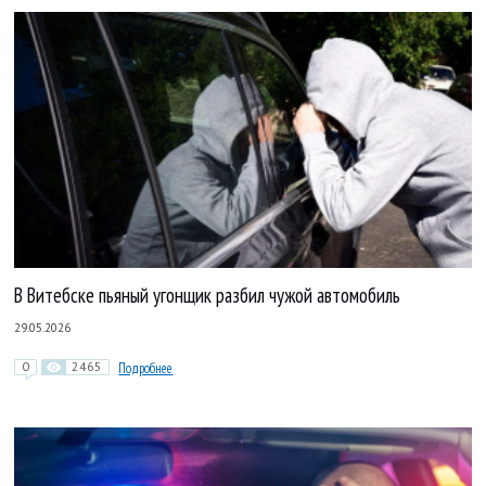
В Витебске пьяный угонщик разбил чужой автомобиль
29.05.2026
0
2465
Подробнее