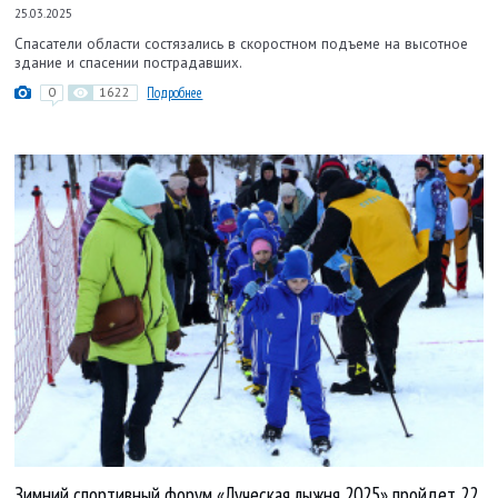
25.03.2025
Спасатели области состязались в скоростном подъеме на высотное
здание и спасении пострадавших.
0
1622
Подробнее
Зимний спортивный форум «Луческая лыжня 2025» пройдет 22