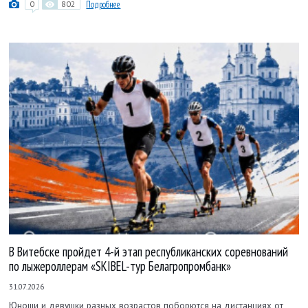
0
802
Подробнее
В Витебске пройдет 4-й этап республиканских соревнований
по лыжероллерам «SKIBEL-тур Белагропромбанк»
31.07.2026
Юноши и девушки разных возрастов поборются на дистанциях от