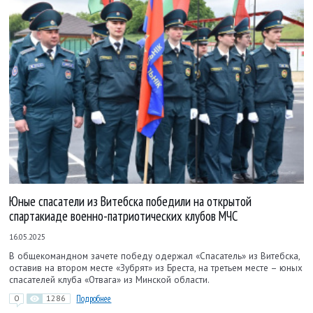
Юные спасатели из Витебска победили на открытой
спартакиаде военно-патриотических клубов МЧС
16.05.2025
В общекомандном зачете победу одержал «Спасатель» из Витебска,
оставив на втором месте «Зубрят» из Бреста, на третьем месте – юных
спасателей клуба «Отвага» из Минской области.
0
1286
Подробнее