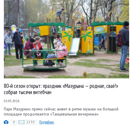
80‑й сезон открыт: праздник «Мазурына — роднае, сваё!»
собрал тысячи витебчан
01.05.2026
Парк Мазурино прямо сейчас живет в ритме музыки: на большой
площадке продолжается «Танцевальная вечеринка».
0
2233
Подробнее