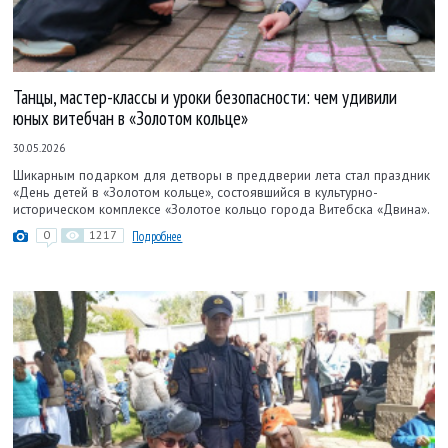
Танцы, мастер-классы и уроки безопасности: чем удивили
юных витебчан в «Золотом кольце»
30.05.2026
Шикарным подарком для детворы в преддверии лета стал праздник
«День детей в «Золотом кольце», состоявшийся в культурно-
историческом комплексе «Золотое кольцо города Витебска «Двина».
0
1217
Подробнее