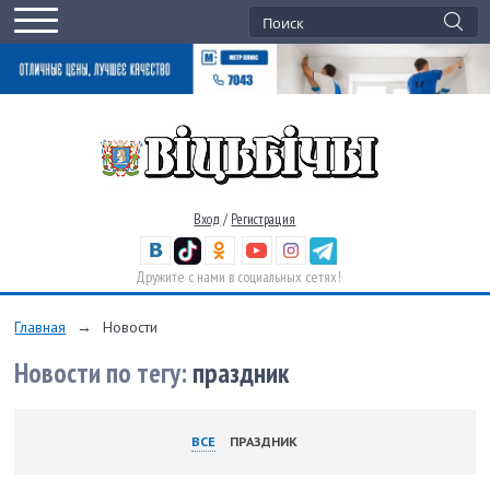
Вход
/
Регистрация
Дружите с нами в социальных сетях!
Главная
→
Новости
Новости по тегу:
праздник
ВСЕ
ПРАЗДНИК