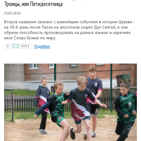
Троицы, или Пятидесятница
31.05.2026
Второе название связано с важнейшим событием в истории Церкви -
на 50-й день после Пасхи на апостолов сошёл Дух Святой, и они
обрели способность проповедовать на разных языках и наречиях,
неся Слово Божие по миру.
0
4151
Подробнее