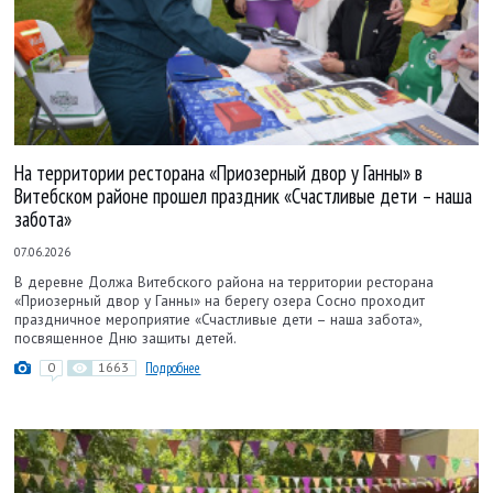
На территории ресторана «Приозерный двор у Ганны» в
Витебском районе прошел праздник «Счастливые дети – наша
забота»
07.06.2026
В деревне Должа Витебского района на территории ресторана
«Приозерный двор у Ганны» на берегу озера Сосно проходит
праздничное мероприятие «Счастливые дети – наша забота»,
посвященное Дню защиты детей.
0
1663
Подробнее