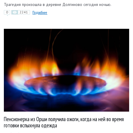
Трагедия произошла в деревне Долгиново сегодня ночью.
0
2241
Подробнее
Пенсионерка из Орши получила ожоги, когда на ней во время
готовки вспыхнула одежда