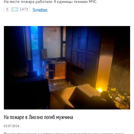
На месте пожара работали 4 единицы техники МЧС.
0
1473
Подробнее
На пожаре в Лиозно погиб мужчина
02.07.2026