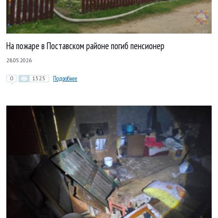
На пожаре в Поставском районе погиб пенсионер
28.05.2026
0
1525
Подробнее