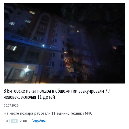
В Витебске из-за пожара в общежитии эвакуировали 79
человек, включая 11 детей
26.07.2026
На месте пожара работали 11 единиц техники МЧС.
0
3188
Подробнее