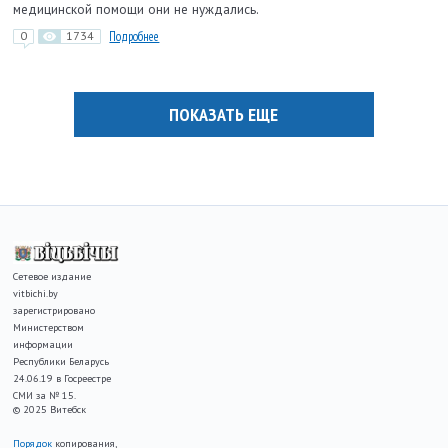
медицинской помощи они не нуждались.
0
1734
Подробнее
ПОКАЗАТЬ ЕЩЕ
Сетевое издание
vitbichi.by
зарегистрировано
Министерством
информации
Республики Беларусь
24.06.19 в Госреестре
СМИ за № 15.
© 2025 Витебск
Порядок
копирования,