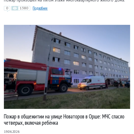
Пожар произошел на пятом этаже многоквартирного жилого дома.
0
1380
Подробнее
Пожар в общежитии на улице Новаторов в Орше: МЧС спасло
четверых, включая ребёнка
19.06.2026