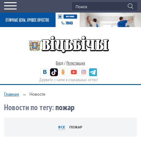
Вход
/
Регистрация
Дружите с нами в социальных сетях!
Главная
→
Новости
Новости по тегу:
пожар
ВСЕ
ПОЖАР