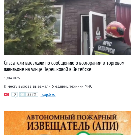
Спасатели выезжали по сообщению о возгорании в торговом
павильоне на улице Терешковой в Витебске
19.04.2026
К месту вызова выезжали 5 единиц техники МЧС.
0
2270
Подробнее