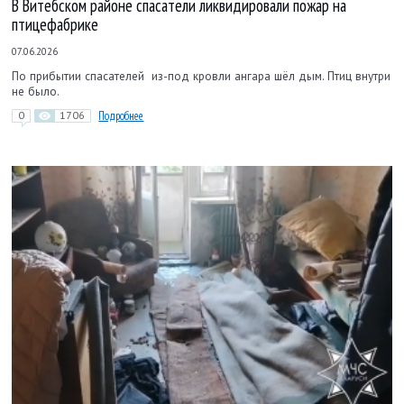
В Витебском районе спасатели ликвидировали пожар на
птицефабрике
07.06.2026
По прибытии спасателей из-под кровли ангара шёл дым. Птиц внутри
не было.
0
1706
Подробнее