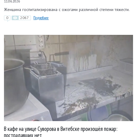
11.06.2026
Женщина госпитализирована с ожогами различной степени тяжести.
0
2067
Подробнее
В кафе на улице Суворова в Витебске произошёл пожар:
пострадавших нет