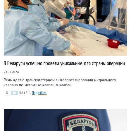
В Беларуси успешно провели уникальные для страны операции
24.07.2024
Речь идет о транскатетерном эндопротезировании митрального
клапана по методике клапан-в-клапан.
0
5217
Подробнее