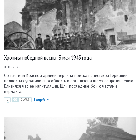
Хроника победной весны: 3 мая 1945 года
03.05.2025
Со взятием Красной армией Берлина войска нацистской Германии
полностью утратили способность к организованному сопротивлению.
Близился час ее капитуляции. Шли последние бои с частями
вермахта.
0
1393
Подробнее