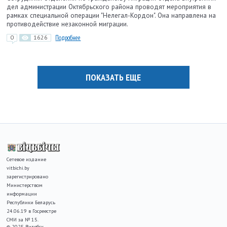
дел администрации Октябрьского района проводят мероприятия в
рамках специальной операции "Нелегал-Кордон". Она направлена на
противодействие незаконной миграции.
0
1626
Подробнее
ПОКАЗАТЬ ЕЩЕ
Сетевое издание
vitbichi.by
зарегистрировано
Министерством
информации
Республики Беларусь
24.06.19 в Госреестре
СМИ за № 15.
© 2025 Витебск