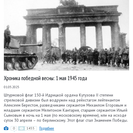
Хроника победной весны: 1 мая 1945 года
01.05.2025
Штурмовой флаг 150-й Идрицкой ордена Кутузова II степени
стрелковой дивизии был водружен над рейхстагом лейтенантом
Алексеем Берестом, разведчиками сержантом Михаилом Егоровым и
младшим сержантом Мелитоном Кантария, старшим сержантом Ильей
Сьяновым в ночь на 1 мая (по московскому времени), или на исходе
суток 30 апреля – по берлинскому. Этот флаг стал Знаменем Победы.
0
1455
Подробнее