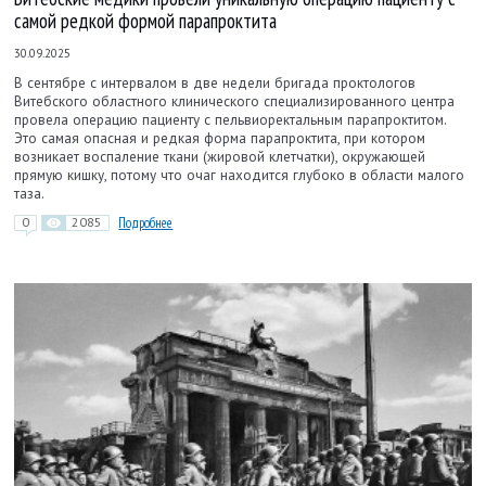
самой редкой формой парапроктита
30.09.2025
В сентябре с интервалом в две недели бригада проктологов
Витебского областного клинического специализированного центра
провела операцию пациенту с пельвиоректальным парапроктитом.
Это самая опасная и редкая форма парапроктита, при котором
возникает воспаление ткани (жировой клетчатки), окружающей
прямую кишку, потому что очаг находится глубоко в области малого
таза.
0
2085
Подробнее