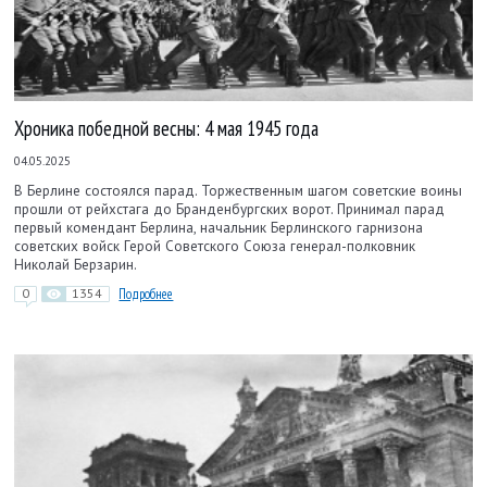
Хроника победной весны: 4 мая 1945 года
04.05.2025
В Берлине состоялся парад. Торжественным шагом советские воины
прошли от рейхстага до Бранденбургских ворот. Принимал парад
первый комендант Берлина, начальник Берлинского гарнизона
советских войск Герой Советского Союза генерал-полковник
Николай Берзарин.
0
1354
Подробнее