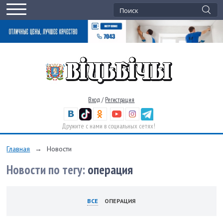
Вход
/
Регистрация
Дружите с нами в социальных сетях!
Главная
→
Новости
Новости по тегу:
операция
ВСЕ
ОПЕРАЦИЯ