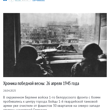
Хроника победной весны: 26 апреля 1945 года
26.04.2025
В окруженном Берлине войска 1-го Белорусского фронта с боями
пробивались к центру города. Бойцы 1-й гвардейской танковой
армии уже очистили от фашистов 30 кварталов на северо-западе
столицы нацистской Германии.