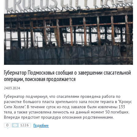
Губернатор Подмосковья сообщил о завершении спасательной
операции, поисковая продолжается
24.03.2024
Губернатор подчеркнул, что спасателями проведена работа по
расчистке большого пласта зрительного зала после теракта в "Крокус
Сити Холле". В течение суток из-под завалов были извлечены 133
тела, а также установлена личность на данный момент 50 погибших.
Впереди предстоит процедура опознания родственниками.
0
1226
Подробнее