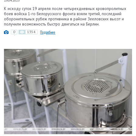
19.04.2025
К исходу суток 19 апреля после четырехдневных кровопролитных
боев войска 1-го Белорусского фронта взяли третий, последний
оборонительных рубеж противника в районе Зееловских высот и
получили возможность быстро двигаться на Берлин.
0
1354
Подробнее