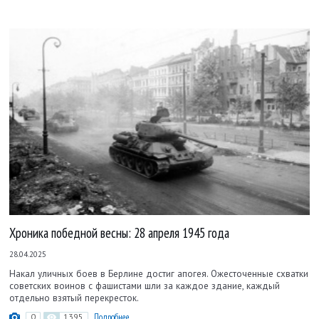
Хроника победной весны: 28 апреля 1945 года
28.04.2025
Накал уличных боев в Берлине достиг апогея. Ожесточенные схватки
советских воинов с фашистами шли за каждое здание, каждый
отдельно взятый перекресток.
0
1395
Подробнее