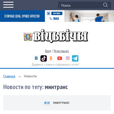
Вход
/
Регистрация
Дружите с нами в социальных сетях!
Главная
→
Новости
Новости по тегу:
минтранс
ВСЕ
МИНТРАНС