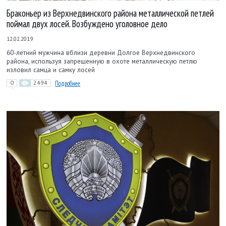
Браконьер из Верхнедвинского района металлической петлей
поймал двух лосей. Возбуждено уголовное дело
12.02.2019
60-летний мужчина вблизи деревни Долгое Верхнедвинского
района, используя запрещенную в охоте металлическую петлю
изловил самца и самку лосей
0
2494
Подробнее