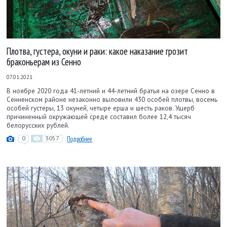
Плотва, густера, окуни и раки: какое наказание грозит
браконьерам из Сенно
07.01.2021
В ноябре 2020 года 41-летний и 44-летний братья на озере Сенно в
Сенненском районе незаконно выловили 430 особей плотвы, восемь
особей густеры, 13 окуней, четыре ерша и шесть раков. Ущерб
причиненный окружающей среде составил более 12,4 тысяч
белорусских рублей.
0
3057
Подробнее