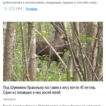
рыболовства и использовать следующие орудия и способы лова.
0
2959
Подробнее
Под Шумилино браконьер поставил в лесу почти 45 петель.
Один из попавших в них лосей погиб
19.09.2019
Возле деревни Черенка Шумилинского района браконьер установил