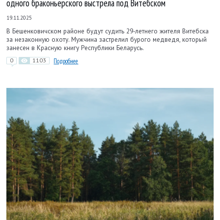
одного браконьерского выстрела под Витебском
19.11.2025
В Бешенковичском районе будут судить 29‑летнего жителя Витебска
за незаконную охоту. Мужчина застрелил бурого медведя, который
занесен в Красную книгу Республики Беларусь.
0
1103
Подробнее