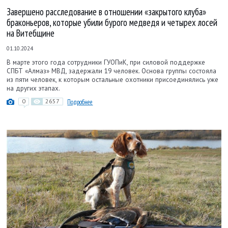
Завершено расследование в отношении «закрытого клуба»
браконьеров, которые убили бурого медведя и четырех лосей
на Витебщине
01.10.2024
В марте этого года сотрудники ГУОПиК, при силовой поддержке
СПБТ «Алмаз» МВД, задержали 19 человек. Основа группы состояла
из пяти человек, к которым остальные охотники присоединялись уже
на других этапах.
0
2657
Подробнее