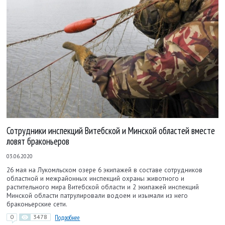
Сотрудники инспекций Витебской и Минской областей вместе
ловят браконьеров
03.06.2020
26 мая на Лукомльском озере 6 экипажей в составе сотрудников
областной и межрайонных инспекций охраны животного и
растительного мира Витебской области и 2 экипажей инспекций
Минской области патрулировали водоем и изымали из него
браконьерские сети.
0
3478
Подробнее