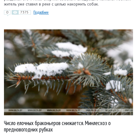
житель уже ставил в реке с целью накормить собак.
0
7375
Подробнее
Число елочных браконьеров снижается. Минлесхоз о
предновогодних рубках