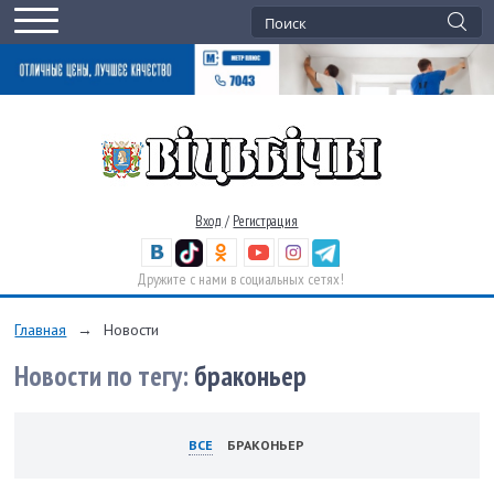
Вход
/
Регистрация
Дружите с нами в социальных сетях!
Главная
→
Новости
Новости по тегу:
браконьер
ВСЕ
БРАКОНЬЕР