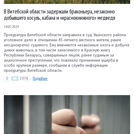
В Витебской области задержали браконьера, незаконно
добывшего косуль, кабана и «краснокнижного» медведя
24.07.2025
Прокуратура Витебской области направила в суд Ушачского района
уголовное дело в отношении 45-летнего местного жителя, ранее
неоднократно судимого. Ему вменяются незаконные охота и добыча
диких животных, в том числе занесенного в Красную книгу
Республики Беларусь, совершенные лицом, ранее судимым за
аналогичное преступление, что повлекло причинение ущерба в
особо крупном размере, сообщили в службе информации
прокуратуры Витебской области.
0
2078
Подробнее