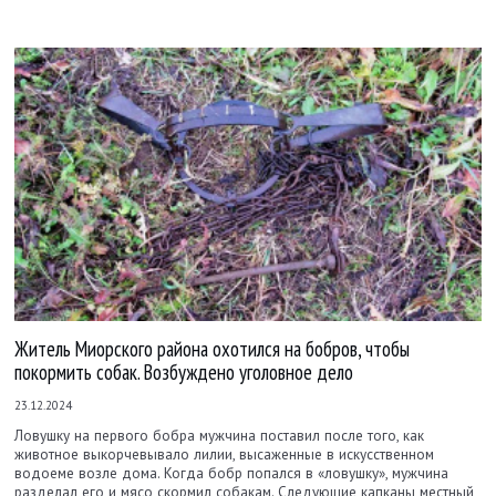
Житель Миорского района охотился на бобров, чтобы
покормить собак. Возбуждено уголовное дело
23.12.2024
Ловушку на первого бобра мужчина поставил после того, как
животное выкорчевывало лилии, высаженные в искусственном
водоеме возле дома. Когда бобр попался в «ловушку», мужчина
разделал его и мясо скормил собакам. Следующие капканы местный