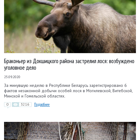
Браконьер из Докшицкого района застрелил лося: возбуждено
уголовное дело
25.09.2020
За минувшую неделю в Республике Беларусь зарегистрировано 6
фактов незаконной добычи особей лося в Могилевской, Витебской,
Минской и Гомельской областях.
0
3216
Подробнее