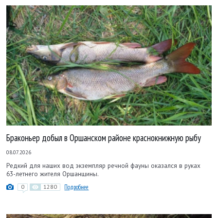
Браконьер добыл в Оршанском районе краснокнижную рыбу
08.07.2026
Редкий для наших вод экземпляр речной фауны оказался в руках
63-летнего жителя Оршанщины.
0
1280
Подробнее