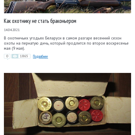
Как охотнику не стать браконьером
14.04.2021
В охотничьих угодьях Беларуси в самом разгаре весенний сезон
охоты на пернатую дичь, который продлится по второе воскресенье
мая (9 мая).
0
1865
Подробнее