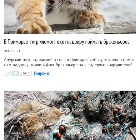
В Приморье тигр «помог» охотнадзору поймать браконьеров
05.02.2021
Амурский тигр, задравший в селе в Приморье собаку, косвенно помог
охотнадзору выявить факт браконьерства и задержать нарушителей.
0
2607
Подробнее