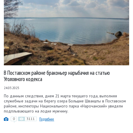
В Поставском районе браконьер нарыбачил на статью
Уголовного кодекса
24.03.2025
По данным следствия, днем 21 марта текущего года, выполняя
служебные задачи на берегу озера Большие Швакшты в Поставском
районе, инспекторы Национального парка «Нарочанский» увидели
подплывающего на лодке мужчину.
0
3111
Подробнее