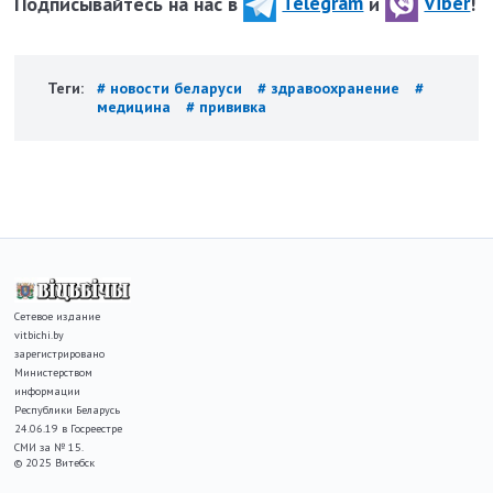
Подписывайтесь на нас в
Telegram
и
Viber
!
Теги:
# новости беларуси
# здравоохранение
#
медицина
# прививка
Сетевое издание
vitbichi.by
зарегистрировано
Министерством
информации
Республики Беларусь
24.06.19 в Госреестре
СМИ за № 15.
© 2025 Витебск