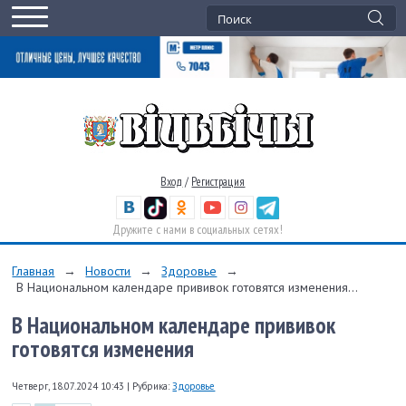
Вход
/
Регистрация
Дружите с нами в социальных сетях!
Главная
→
Новости
→
Здоровье
→
В Национальном календаре прививок готовятся изменения...
В Национальном календаре прививок
готовятся изменения
Четверг, 18.07.2024 10:43
|
Рубрика:
Здоровье