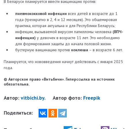
В Беларуси планируется ввести вакцинацию против:
пневмококковой инфекции
всех детей в возрасте до 1
года (трехкратно в 2, 4 и 12 месяцев). Это общемировая
практика, которая актуальна и для Республики Беларусь;
инфекции, вызываемой вирусом папилломы человека
(ВПЧ-
инфекция)
у девочек в возрасте 11 лет. Это необходимо
для формирования защиты до начала половой жизни.
бустерную вакцинацию против
коклюша
– в возрасте 6 лет.
Планируется, что нововведения начнут действовать с января 2025
года.
© Авторское право «Витьбичи». Гиперссылка на источник
обязательна.
Автор:
vitbichi.by.
Автор фото:
Freepik
Поделиться: