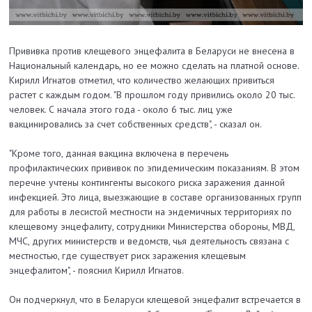
Прививка против клещевого энцефалита в Беларуси не внесена в
Национальный календарь, но ее можно сделать на платной основе.
Кирилл Игнатов отметил, что количество желающих привиться
растет с каждым годом. "В прошлом году привились около 20 тыс.
человек. С начала этого года - около 6 тыс. лиц уже
вакцинировались за счет собственных средств", - сказал он.
"Кроме того, данная вакцина включена в перечень
профилактических прививок по эпидемическим показаниям. В этом
перечне учтены контингенты высокого риска заражения данной
инфекцией. Это лица, выезжающие в составе организованных групп
для работы в лесистой местности на эндемичных территориях по
клещевому энцефалиту, сотрудники Министерства обороны, МВД,
МЧС, других министерств и ведомств, чья деятельность связана с
местностью, где существует риск заражения клещевым
энцефалитом", - пояснил Кирилл Игнатов.
Он подчеркнул, что в Беларуси клещевой энцефалит встречается в