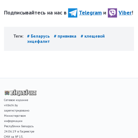
Подписывайтесь на нас в
Telegram
и
Viber
!
Теги:
# Беларусь
# прививка
# клещевой
энцефалит
Сетевое издание
vitbichi.by
зарегистрировано
Министерством
информации
Республики Беларусь
24.06.19 в Госреестре
СМИ за № 15.