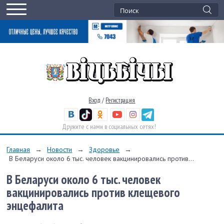
Вход
/
Регистрация
Дружите с нами в социальных сетях!
Главная
→
Новости
→
Здоровье
→
В Беларуси около 6 тыс. человек вакцинировались против...
В Беларуси около 6 тыс. человек
вакцинировались против клещевого
энцефалита