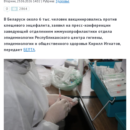
Вторник, 23.06.2026 14:02
|
Рубрика:
Здоровье
0
2864
В Беларуси около 6 тыс. человек вакцинировались против
клещевого энцефалита, заявил на пресс-конференции
заведующий отделением иммунопрофилактики отдела
эпидемиологии Республиканского центра гигиены,
эпидемиологии и общественного здоровья Кирилл Игнатов,
передает
БЕЛТА
.