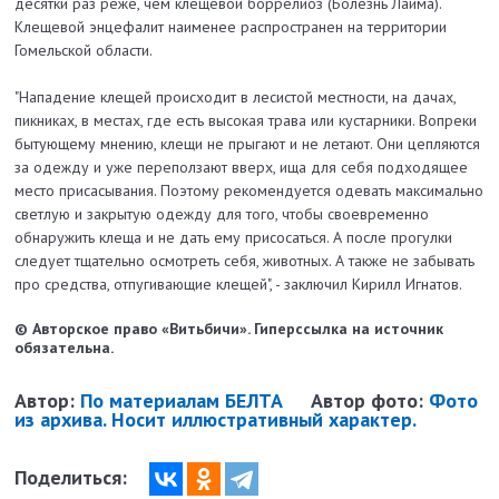
десятки раз реже, чем клещевой боррелиоз (Болезнь Лайма).
Клещевой энцефалит наименее распространен на территории
Гомельской области.
"Нападение клещей происходит в лесистой местности, на дачах,
пикниках, в местах, где есть высокая трава или кустарники. Вопреки
бытующему мнению, клещи не прыгают и не летают. Они цепляются
за одежду и уже переползают вверх, ища для себя подходящее
место присасывания. Поэтому рекомендуется одевать максимально
светлую и закрытую одежду для того, чтобы своевременно
обнаружить клеща и не дать ему присосаться. А после прогулки
следует тщательно осмотреть себя, животных. А также не забывать
про средства, отпугивающие клещей", - заключил Кирилл Игнатов.
© Авторское право «Витьбичи». Гиперссылка на источник
обязательна.
Автор:
По материалам БЕЛТА
Автор фото:
Фото
из архива. Носит иллюстративный характер.
Поделиться: