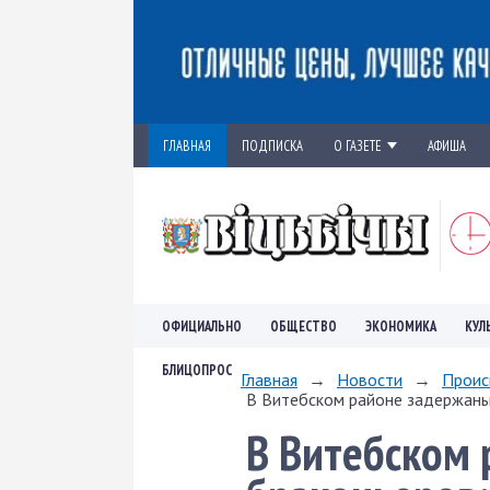
ГЛАВНАЯ
ПОДПИСКА
О ГАЗЕТЕ
АФИША
ОФИЦИАЛЬНО
ОБЩЕСТВО
ЭКОНОМИКА
КУЛ
БЛИЦОПРОС
Главная
→
Новости
→
Проис
В Витебском районе задержаны 
В Витебском