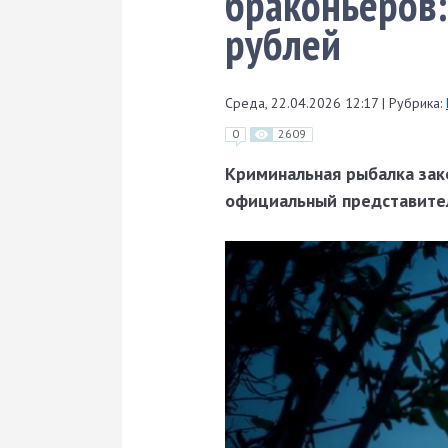
браконьеров:
рублей
Среда, 22.04.2026 12:17
|
Рубрика:
0
2609
Криминальная рыбалка зак
официальный представител