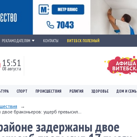
РЕКЛАМОДАТЕЛЯМ
КОНТАКТЫ
ВИТЕБСК ПОЛЕЗНЫЙ
15:51
08 августа
ЬТУРА
СПОРТ
ПРОИСШЕСТВИЯ
РЕЛИГИЯ
ЗДОРОВЬЕ
ДОМ И СЕМЬ
шествия
→
двое браконьеров: ущерб превысил...
 районе задержаны двое