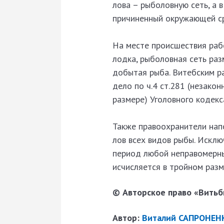
лова – рыболовную сеть, а в
причиненный окружающей сре
На месте происшествия рабо
лодка, рыболовная сеть раз
добытая рыба. Витебским р
дело по ч.4 ст.281 (незако
размере) Уголовного кодекс
Также правоохранители напо
лов всех видов рыбы. Исклю
период любой неправомерны
исчисляется в тройном разм
© Авторское право «Витьби
Автор:
Виталий САПРОНЕН