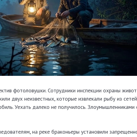
ектив фотоловушки. Сотрудники инспекции охраны живот
или двух неизвестных, которые извлекали рыбу из сетей,
биль. Уехать далеко не получилось. Злоумышленниками 
ледователям, на реке браконьеры установили запрещенн