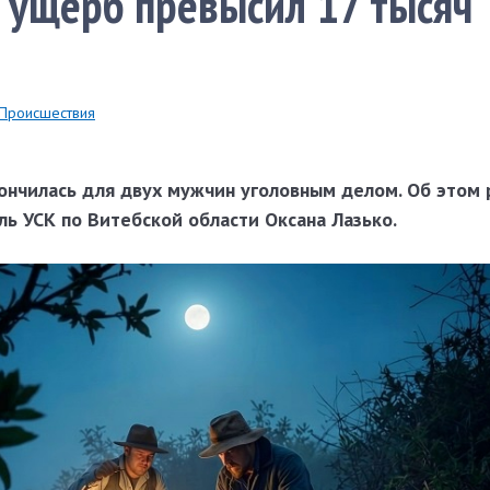
 ущерб превысил 17 тысяч
Происшествия
ончилась для двух мужчин уголовным делом. Об этом 
ь УСК по Витебской области Оксана Лазько.