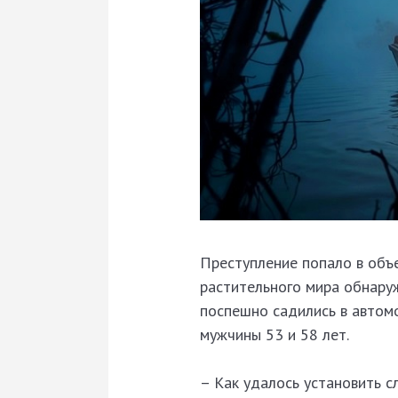
Преступление попало в объ
растительного мира обнаруж
поспешно садились в автомо
мужчины 53 и 58 лет.
– Как удалось установить с