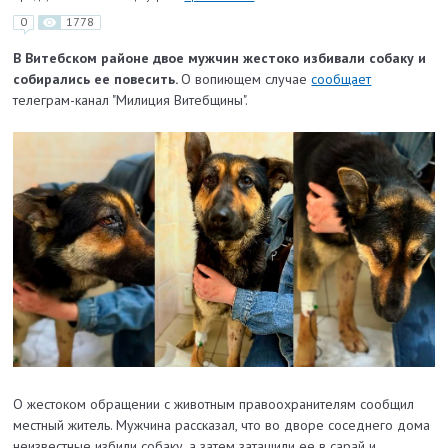
0
1778
В Витебском районе двое мужчин жестоко избивали собаку и
собирались ее повесить.
О вопиющем случае
сообщает
телеграм-канал "Милиция Витебщины".
О жестоком обращении с животным правоохранителям сообщил
местный житель. Мужчина рассказал, что во дворе соседнего дома
неизвестные избили собаку, а затем затащили ее в сарай и