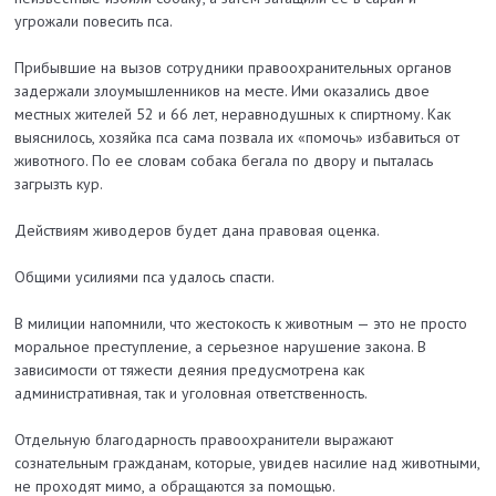
угрожали повесить пса.
Прибывшие на вызов сотрудники правоохранительных органов
задержали злоумышленников на месте. Ими оказались двое
местных жителей 52 и 66 лет, неравнодушных к спиртному. Как
выяснилось, хозяйка пса сама позвала их «помочь» избавиться от
животного. По ее словам собака бегала по двору и пыталась
загрызть кур.
Действиям живодеров будет дана правовая оценка.
Общими усилиями пса удалось спасти.
В милиции напомнили, что жестокость к животным — это не просто
моральное преступление, а серьезное нарушение закона. В
зависимости от тяжести деяния предусмотрена как
административная, так и уголовная ответственность.
Отдельную благодарность правоохранители выражают
сознательным гражданам, которые, увидев насилие над животными,
не проходят мимо, а обращаются за помощью.