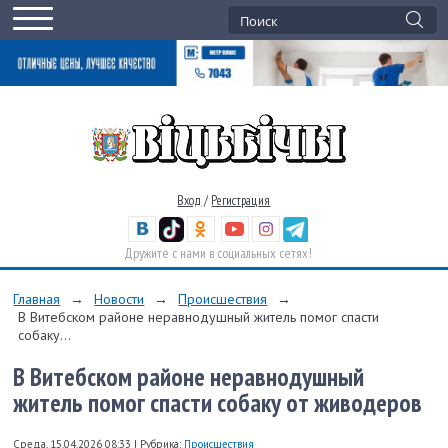
Вход
/
Регистрация
Дружите с нами в социальных сетях!
Главная
→
Новости
→
Происшествия
→
В Витебском районе неравнодушный житель помог спасти
собаку...
В Витебском районе неравнодушный
житель помог спасти собаку от живодеров
Среда, 15.04.2026 08:33
|
Рубрика:
Происшествия