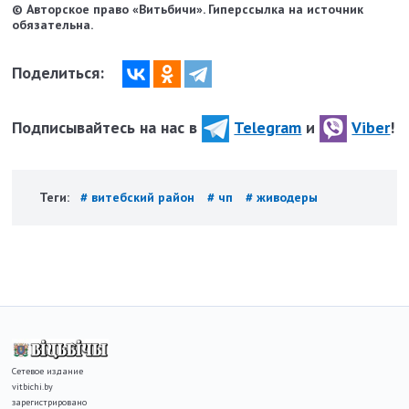
© Авторское право «Витьбичи». Гиперссылка на источник
обязательна.
Поделиться:
Подписывайтесь на нас в
Telegram
и
Viber
!
Теги:
# витебский район
# чп
# живодеры
Сетевое издание
vitbichi.by
зарегистрировано