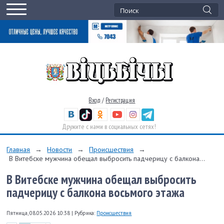
Вход
/
Регистрация
Дружите с нами в социальных сетях!
Главная
→
Новости
→
Происшествия
→
В Витебске мужчина обещал выбросить падчерицу с балкона...
В Витебске мужчина обещал выбросить
падчерицу с балкона восьмого этажа
Пятница, 08.05.2026 10:38
|
Рубрика:
Происшествия