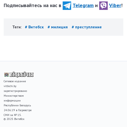
Подписывайтесь на нас в
Telegram
и
Viber
!
Теги:
# Витебск
# милиция
# преступление
Сетевое издание
vitbichi.by
зарегистрировано
Министерством
информации
Республики Беларусь
24.06.19 в Госреестре
СМИ за № 15.
© 2025 Витебск