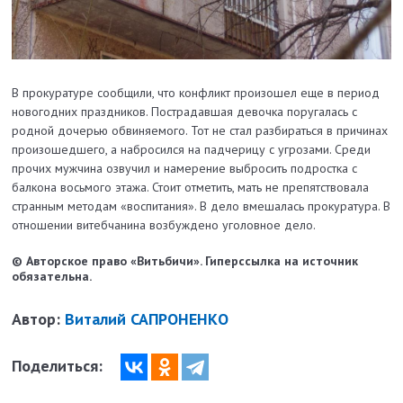
В прокуратуре сообщили, что конфликт произошел еще в период
новогодних праздников. Пострадавшая девочка поругалась с
родной дочерью обвиняемого. Тот не стал разбираться в причинах
произошедшего, а набросился на падчерицу с угрозами. Среди
прочих мужчина озвучил и намерение выбросить подростка с
балкона восьмого этажа. Стоит отметить, мать не препятствовала
странным методам «воспитания». В дело вмешалась прокуратура. В
отношении витебчанина возбуждено уголовное дело.
© Авторское право «Витьбичи». Гиперссылка на источник
обязательна.
Автор:
Виталий САПРОНЕНКО
Поделиться: