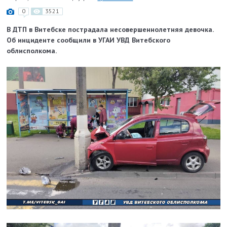
0
3521
В ДТП в Витебске пострадала несовершеннолетняя девочка.
Об инциденте сообщили в УГАИ УВД Витебского
облисполкома.