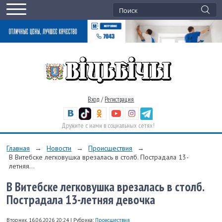
Вход
/
Регистрация
Дружите с нами в социальных сетях!
Главная
→
Новости
→
Происшествия
→
В Витебске легковушка врезалась в столб. Пострадала 13-
летняя...
В Витебске легковушка врезалась в столб.
Пострадала 13-летняя девочка
Вторник, 16.06.2026 20:24
|
Рубрика:
Происшествия