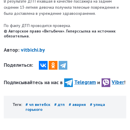
В результате ДТП ехавшая в качестве пассажира на задним
сидении 13-летняя девочка получила телесные повреждения и
была доставлена в учреждение здравоохранения.
По факту ДТП проводится проверка.
© Авторское право «Витьбичи». Гиперссылка на источник
обязательна.
Автор:
vitbichi.by
Поделиться:
Подписывайтесь на нас в
Telegram
и
Viber
!
Теги:
# чп витебск
# дтп
# авария
# улица
горького