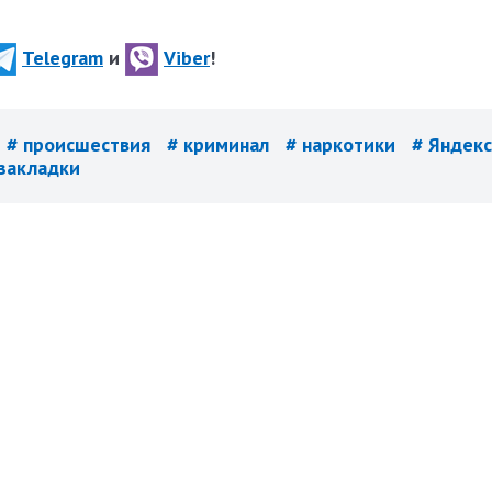
Telegram
и
Viber
!
# происшествия
# криминал
# наркотики
# Яндекс
 закладки