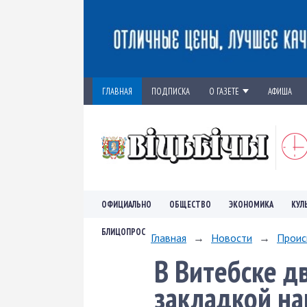
ГЛАВНАЯ
ПОДПИСКА
О ГАЗЕТЕ
АФИША
ОФИЦИАЛЬНО
ОБЩЕСТВО
ЭКОНОМИКА
КУЛ
БЛИЦОПРОС
Главная
→
Новости
→
Проис
В Витебске д
закладкой на