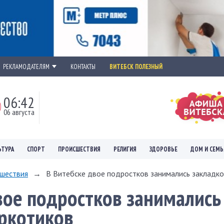
РЕКЛАМОДАТЕЛЯМ
КОНТАКТЫ
ВИТЕБСК ПОЛЕЗНЫЙ
06:42
06 августа
ЬТУРА
СПОРТ
ПРОИСШЕСТВИЯ
РЕЛИГИЯ
ЗДОРОВЬЕ
ДОМ И СЕМЬ
шествия
→
В Витебске двое подростков занимались закладко
вое подростков занимались
ркотиков