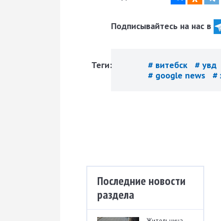
Подписывайтесь на нас в
Теги:
# витебск
# увд
# google news
#
Последние новости
раздела
Жительница