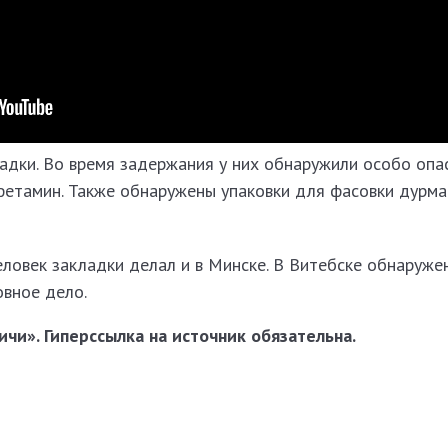
дки. Во время задержания у них обнаружили особо опа
фетамин. Также обнаружены упаковки для фасовки дурма
ловек закладки делал и в Минске. В Витебске обнаруже
овное дело.
чи». Гиперссылка на источник обязательна.