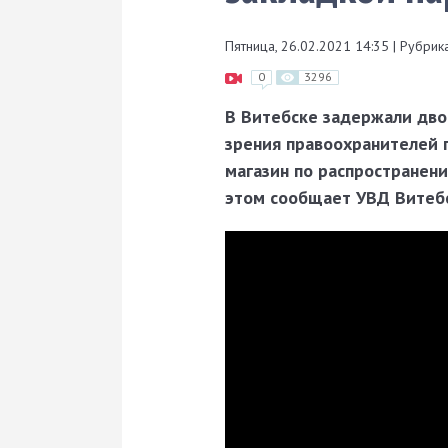
Пятница, 26.02.2021 14:35
|
Рубрика
0
3296
В Витебске задержали дво
зрения правоохранителей 
магазин по распространени
этом сообщает УВД Витебс