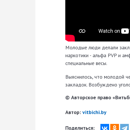
Молодые люди делали закла
наркотики - альфа PVP и ам
специальные весы.
Выяснилось, что молодой че
закладок. Возбуждено угол
© Авторское право «Витьби
Автор:
vitbichi.by
Поделиться: