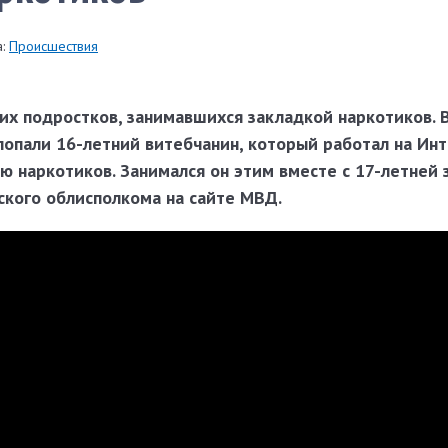
:
Происшествия
их подростков, занимавшихся закладкой наркотиков. 
попали 16-летний витебчанин, который работал на Ин
ю наркотиков. Занимался он этим вместе с 17-летней 
кого облисполкома на сайте МВД.