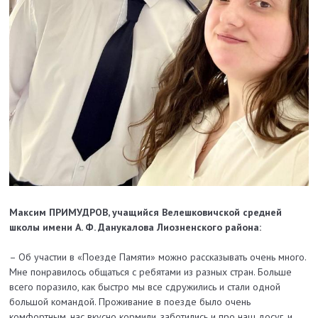
Максим ПРИМУДРОВ, учащийся Велешковичской средней
школы имени А. Ф. Данукалова Лиозненского района:
– Об участии в «Поезде Памяти» можно рассказывать очень много.
Мне понравилось общаться с ребятами из разных стран. Больше
всего поразило, как быстро мы все сдружились и стали одной
большой командой. Проживание в поезде было очень
комфортным, нас вкусно кормили, заботились и про наш досуг, и