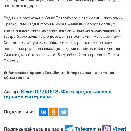
про отдых в дороге.
Родным я рассказал о Санкт-Петербурге с его «Алыми парусами»,
Красной площади в Москве, музее железных дорог России, о
впечатлившем меня документальном спектакле-воспоминании в
театре Ярославля. После посещения мест памяти мы с ребятами
беседовали об уроках войны, делились рассказами о своих
воевавших родственниках. Две недели пролетели как один миг!
Счастлив, что был участником 5-го, юбилейного проекта «Поезд
Памяти».
© Авторское право «Витьбичи». Гиперссылка на источник
обязательна.
Автор:
Юлия ПРИЩЕПА. Фото предоставлено
героями материала.
Поделиться:
Подписывайтесь на нас в
Telegram
и
Viber
!