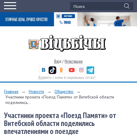
Вход
/
Регистрация
Дружите с нами в социальных сетях!
Главная
→
Новости
→
Общество
→
Участники проекта «Поезд Памяти» от Витебской области
поделились...
Участники проекта «Поезд Памяти» от
Витебской области поделились
впечатлениями о поездке