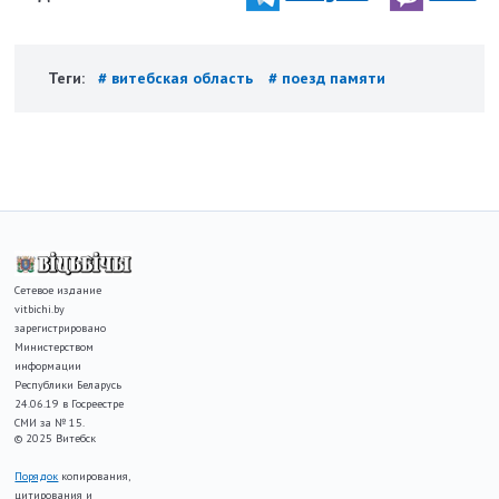
Теги:
# витебская область
# поезд памяти
Сетевое издание
vitbichi.by
зарегистрировано
Министерством
информации
Республики Беларусь
24.06.19 в Госреестре
СМИ за № 15.
© 2025 Витебск
Порядок
копирования,
цитирования и