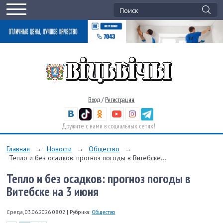
Вход
/
Регистрация
Дружите с нами в социальных сетях!
Главная
→
Новости
→
Общество
→
Тепло и без осадков: прогноз погоды в Витебске...
Тепло и без осадков: прогноз погоды в
Витебске на 3 июня
Среда, 03.06.2026 08:02
|
Рубрика:
Общество