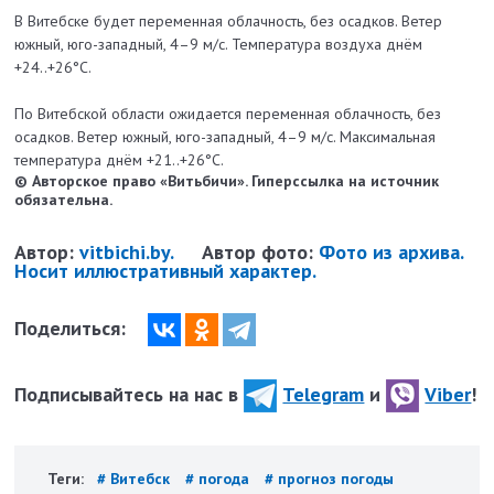
В Витебске будет переменная облачность, без осадков. Ветер
южный, юго-западный, 4–9 м/с. Температура воздуха днём
+24..+26°C.
По Витебской области ожидается переменная облачность, без
осадков. Ветер южный, юго-западный, 4–9 м/с. Максимальная
температура днём +21..+26°C.
© Авторское право «Витьбичи». Гиперссылка на источник
обязательна.
Автор:
vitbichi.by.
Автор фото:
Фото из архива.
Носит иллюстративный характер.
Поделиться:
Подписывайтесь на нас в
Telegram
и
Viber
!
Теги:
# Витебск
# погода
# прогноз погоды