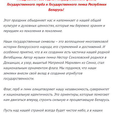
Государственного герба и Государственного гимна Республики
Беларусь!
Этот праздник объединяет нас и напоминает о нашей общей
культуре и духовных ценностях, которые мы бережно храним и
передаем из поколения в поколение.
Наши государственные символы – это воплощение многовековой
истории белорусского народа, его стремлений и достижений. И
особенно приятно, что в их создании есть частичка нашей родной
Витебщины. Автор музыки гимна Нестор Соколовский родился в
Докшицах, а узор, вышитый Матреной Маркевич из Сенно, стал
национальным орнаментом флага. Мы гордимся, что наши
земляки внесли свой вклад в создание атрибутов
государственности.
Флаг, герб и гимн олицетворяют нашу независимость, суверенитет
и национальную идентичность. Это ориентиры, которые помогают
нам двигаться вперед, строить сильную и процветающую Беларусь.
Пусть над нашей страной всегда будет чистое небо, а в наших