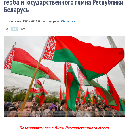
герба и Государственного гимна Республики
Беларусь
Воскресенье, 10.05.2026 07:54
|
Рубрика:
Общество
0
769
Поздравляем вас с Днем Государственного флага,