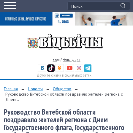
Вход
/
Регистрация
Дружите с нами в социальных сетях!
Главная
→
Новости
→
Общество
→
Руководство Витебской области поздравило жителей региона с
Днем...
Руководство Витебской области
поздравило жителей региона с Днем
Государственного флага, Государственного