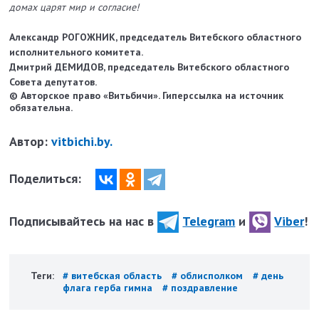
домах царят мир и согласие!
Александр РОГОЖНИК, председатель Витебского областного
исполнительного комитета.
Дмитрий ДЕМИДОВ, председатель Витебского областного
Совета депутатов.
© Авторское право «Витьбичи». Гиперссылка на источник
обязательна.
Автор:
vitbichi.by.
Поделиться:
Подписывайтесь на нас в
Telegram
и
Viber
!
Теги:
# витебская область
# облисполком
# день
флага герба гимна
# поздравление