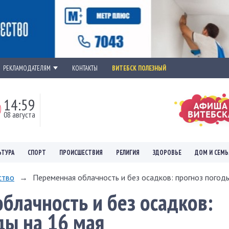
РЕКЛАМОДАТЕЛЯМ
КОНТАКТЫ
ВИТЕБСК ПОЛЕЗНЫЙ
14:59
08 августа
ЬТУРА
СПОРТ
ПРОИСШЕСТВИЯ
РЕЛИГИЯ
ЗДОРОВЬЕ
ДОМ И СЕМЬ
ство
→
Переменная облачность и без осадков: прогноз погоды 
блачность и без осадков:
ды на 16 мая