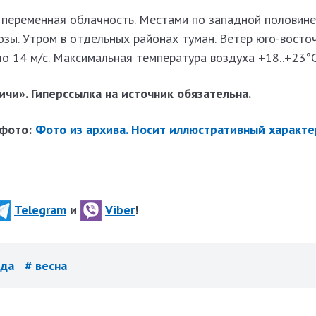
 переменная облачность. Местами по западной половине
озы. Утром в отдельных районах туман. Ветер юго-восто
до 14 м/с. Максимальная температура воздуха +18..+23°C
чи». Гиперссылка на источник обязательна.
 фото:
Фото из архива. Носит иллюстративный характе
Telegram
и
Viber
!
ода
# весна