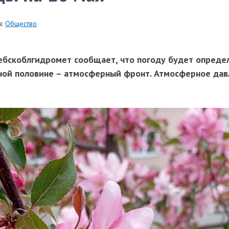
:
Общество
тебскоблгидромет сообщает, что погоду будет опреде
дной половине – атмосферный фронт. Атмосферное да