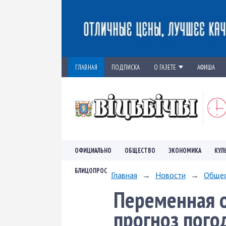
ГЛАВНАЯ
ПОДПИСКА
О ГАЗЕТЕ
АФИША
ОФИЦИАЛЬНО
ОБЩЕСТВО
ЭКОНОМИКА
КУЛ
БЛИЦОПРОС
Главная
→
Новости
→
Обще
Переменная о
прогноз пого