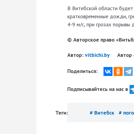
В Витебской области будет
кратковременные дожди, гр
4-9 м/с, при грозах порывы 
© Авторское право «Витьби
Автор:
vitbichi.by
Автор
Поделиться:
Подписывайтесь на нас в
Теги:
# Витебск
# пог