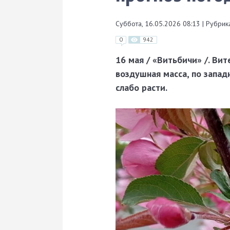
Суббота, 16.05.2026 08:13
|
Рубрика
0
942
16 мая / «Витьбичи» /. Ви
воздушная масса, по запа
слабо расти.