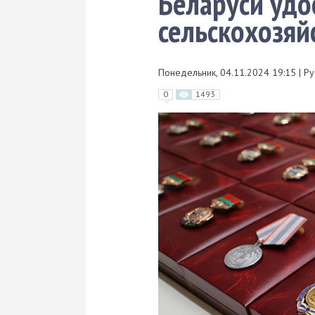
Беларуси удо
сельскохозяй
Понедельник, 04.11.2024 19:15
|
Ру
0
1493