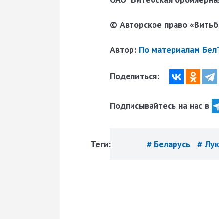
© Авторское право «Витьби
Автор:
По материалам Бел
Поделиться:
Подписывайтесь на нас в
Теги:
# Беларусь
# Лу