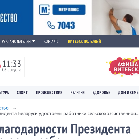
РЕКЛАМОДАТЕЛЯМ
КОНТАКТЫ
ВИТЕБСК ПОЛЕЗНЫЙ
11:33
06 августа
ЬТУРА
СПОРТ
ПРОИСШЕСТВИЯ
РЕЛИГИЯ
ЗДОРОВЬЕ
ДОМ И СЕМЬ
ство
→
зидента Беларуси удостоены работники сельскохозяйственной..
Благодарности Президента