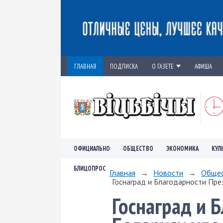
ГЛАВНАЯ
ПОДПИСКА
О ГАЗЕТЕ
АФИША
ОФИЦИАЛЬНО
ОБЩЕСТВО
ЭКОНОМИКА
КУЛ
БЛИЦОПРОС
Главная
→
Новости
→
Обще
Госнаград и Благодарности Пре
Госнаград и 