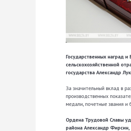
Государственных наград и
сельскохозяйственной отр
государства Александр Лу
За значительный вклад в р
производственных показате
медали, почетные звания и 
Ордена Трудовой Славы уд
района Александр Фирсин,