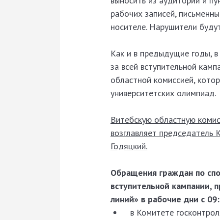
выносить из аудитории и п
рабочих записей, письменны
носителе. Нарушители будут
Как и в предыдущие годы, 
за всей вступительной камп
областной комиссией, котор
университетских олимпиад.
Витебскую областную комис
возглавляет председатель 
Годяцкий.
Обращения граждан по сп
вступительной кампании, 
линий» в рабочие дни с 09:
в Комитете госконтрол