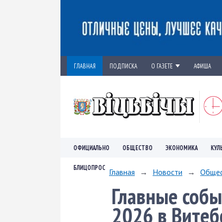
ГЛАВНАЯ
ПОДПИСКА
О ГАЗЕТЕ
АФИША
ОФИЦИАЛЬНО
ОБЩЕСТВО
ЭКОНОМИКА
КУЛ
БЛИЦОПРОС
Главная
→
Новости
→
Обще
Главные собы
2026 в Витеб