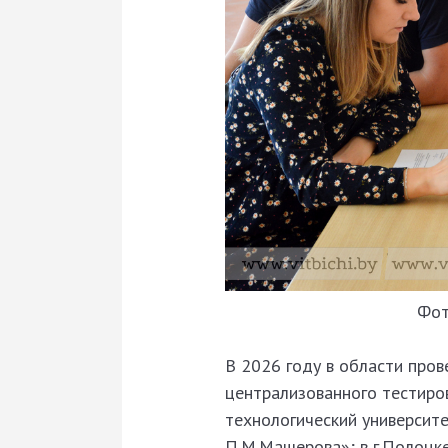
Фот
В 2026 году в области пров
централизованного тестирова
технологический университе
П.М.Машерова»; в г.Полоцк