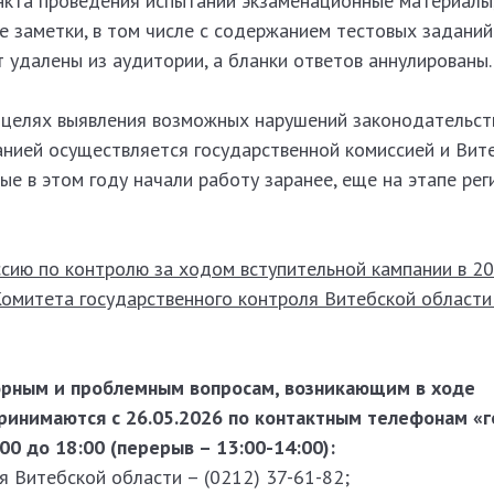
ункта проведения испытаний экзаменационные материалы
е заметки, в том числе с содержанием тестовых задани
 удалены из аудитории, а бланки ответов аннулированы.
в целях выявления возможных нарушений законодательст
анией осуществляется государственной комиссией и Вит
ые в этом году начали работу заранее, еще на этапе ре
сию по контролю за ходом вступительной кампании в 20
Комитета государственного контроля Витебской област
орным и проблемным вопросам, возникающим в ходе
принимаются с 26.05.2026 по контактным телефонам «
00 до 18:00 (перерыв – 13:00-14:00):
я Витебской области – (0212) 37-61-82;