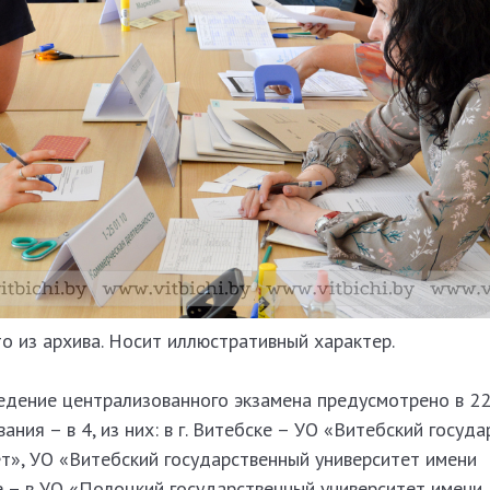
о из архива. Носит иллюстративный характер.
едение централизованного экзамена предусмотрено в 22
ния – в 4, из них: в г. Витебске – УО «Витебский госуд
т», УО «Витебский государственный университет имени
е – в УО «Полоцкий государственный университет имени