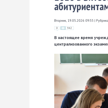
абитуриента
Вторник, 19.05.2026 09:55
|
Рубрика
0
942
В настоящее время учрежд
централизованного экзаме