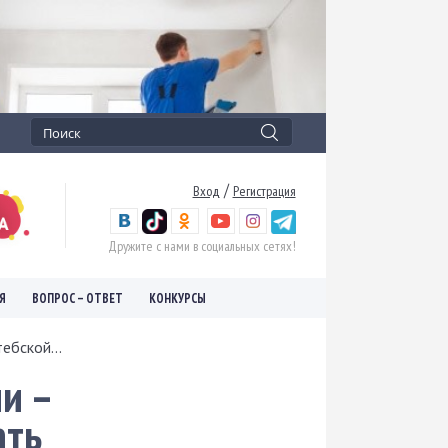
/
Вход
Регистрация
Дружите с нами в социальных сетях!
Я
ВОПРОС – ОТВЕТ
КОНКУРСЫ
ебской...
и –
ать