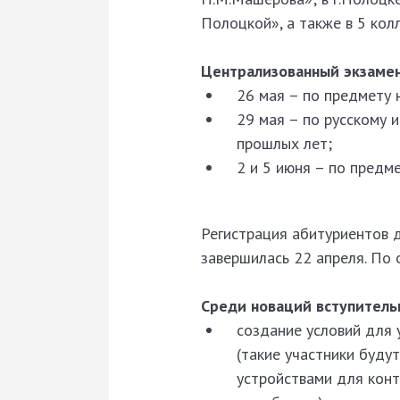
Полоцкой», а также в 5 кол
Централизованный экзамен
26 мая – по предмету 
29 мая – по русскому 
прошлых лет;
2 и 5 июня – по предм
Регистрация абитуриентов 
завершилась 22 апреля. По 
Среди новаций вступитель
создание условий для
(такие участники буду
устройствами для конт