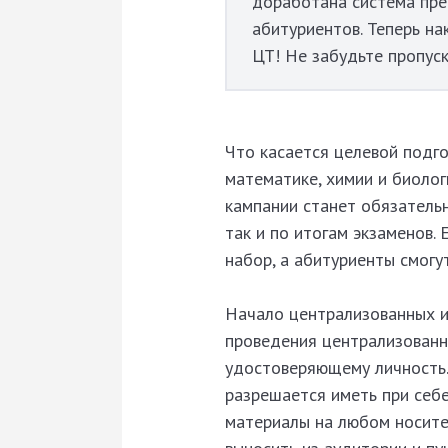
доработана система пр
абитуриентов. Теперь н
ЦТ! Не забудьте пропуск
Что касается целевой подго
математике, химии и биоло
кампании станет обязательн
так и по итогам экзаменов.
набор, а абитуриенты смогу
Начало централизованных ис
проведения централизованн
удостоверяющему личность.
разрешается иметь при себе
материалы на любом носите