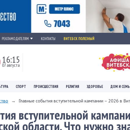
РЕКЛАМОДАТЕЛЯМ
КОНТАКТЫ
ВИТЕБСК ПОЛЕЗНЫЙ
16:15
07 августа
ЬТУРА
СПОРТ
ПРОИСШЕСТВИЯ
РЕЛИГИЯ
ЗДОРОВЬЕ
ДОМ И СЕМЬ
ство
→
Главные события вступительной кампании – 2026 в Вит
тия вступительной кампани
ской области. Что нужно зн