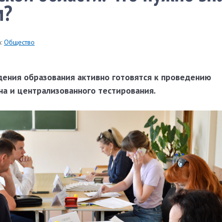
м?
:
Общество
ения образования активно готовятся к проведению
на и централизованного тестирования.