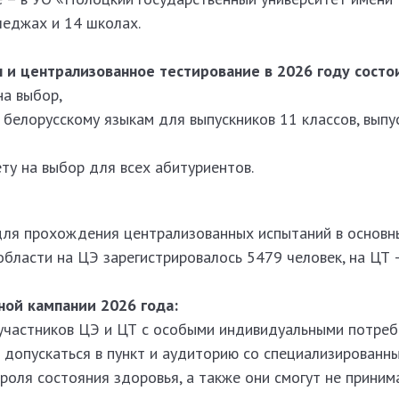
леджах и 14 школах.
 и централизованное тестирование в 2026 году состо
на выбор,
и белорусскому языкам для выпускников 11 классов, выпу
ету на выбор для всех абитуриентов.
для прохождения централизованных испытаний в основн
области на ЦЭ зарегистрировалось 5479 человек, на ЦТ 
ной кампании 2026 года:
 участников ЦЭ и ЦТ с особыми индивидуальными потре
т допускаться в пункт и аудиторию со специализированн
роля состояния здоровья, а также они смогут не приним