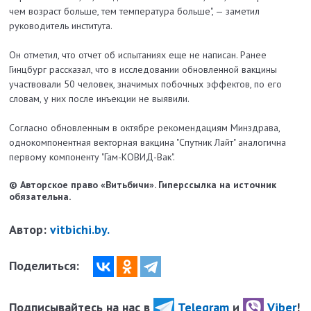
чем возраст больше, тем температура больше", — заметил
руководитель института.
Он отметил, что отчет об испытаниях еще не написан. Ранее
Гинцбург рассказал, что в исследовании обновленной вакцины
участвовали 50 человек, значимых побочных эффектов, по его
словам, у них после инъекции не выявили.
Согласно обновленным в октябре рекомендациям Минздрава,
однокомпонентная векторная вакцина "Спутник Лайт" аналогична
первому компоненту "Гам-КОВИД-Вак".
© Авторское право «Витьбичи». Гиперссылка на источник
обязательна.
Автор:
vitbichi.by.
Поделиться:
Подписывайтесь на нас в
Telegram
и
Viber
!