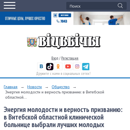
Вход
/
Регистрация
Дружите с нами в социальных сетях!
Главная
→
Новости
→
Общество
→
Энергия молодости и верность призванию: в Витебской
областной...
Энергия молодости и верность призванию:
в Витебской областной клинической
больнице выбрали лучших молодых