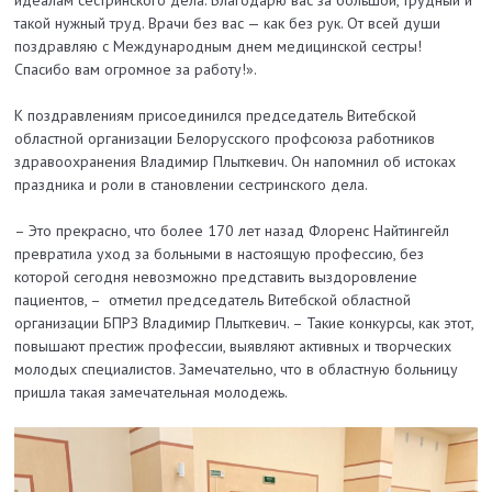
идеалам сестринского дела. Благодарю вас за большой, трудный и
такой нужный труд. Врачи без вас — как без рук. От всей души
поздравляю с Международным днем медицинской сестры!
Спасибо вам огромное за работу!».
К поздравлениям присоединился председатель Витебской
областной организации Белорусского профсоюза работников
здравоохранения Владимир Плыткевич. Он напомнил об истоках
праздника и роли в становлении сестринского дела.
– Это прекрасно, что более 170 лет назад Флоренс Найтингейл
превратила уход за больными в настоящую профессию, без
которой сегодня невозможно представить выздоровление
пациентов, – отметил председатель Витебской областной
организации БПРЗ Владимир Плыткевич. – Такие конкурсы, как этот,
повышают престиж профессии, выявляют активных и творческих
молодых специалистов. Замечательно, что в областную больницу
пришла такая замечательная молодежь.