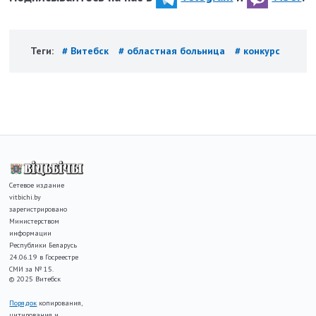
Теги:
# Витебск
# областная больница
# конкурс
Сетевое издание
vitbichi.by
зарегистрировано
Министерством
информации
Республики Беларусь
24.06.19 в Госреестре
СМИ за № 15.
© 2025 Витебск
Порядок
копирования,
цитирования и