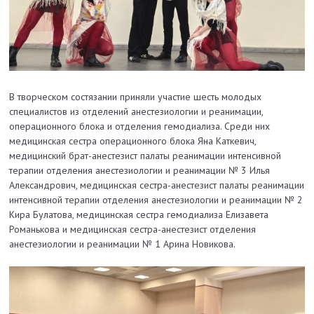
В творческом состязании приняли участие шесть молодых
специалистов из отделений анестезиологии и реанимации,
операционного блока и отделения гемодиализа. Среди них
медицинская сестра операционного блока Яна Каткевич,
медицинский брат-анестезист палаты реанимации интенсивной
терапии отделения анестезиологии и реанимации № 3 Илья
Александрович, медицинская сестра-анестезист палаты реанимации
интенсивной терапии отделения анестезиологии и реанимации № 2
Кира Булатова, медицинская сестра гемодиализа Елизавета
Романькова и медицинская сестра-анестезист отделения
анестезиологии и реанимации № 1 Арина Новикова.