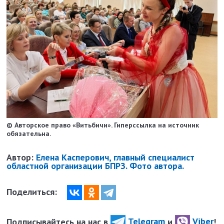
© Авторское право «Витьбичи». Гиперссылка на источник
обязательна.
Автор:
Елена Касперович, главный специалист
областной организации БПРЗ. Фото автора.
Поделиться:
Подписывайтесь на нас в
Telegram
и
Viber
!