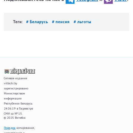
Теги:
# Беларусь
# пенсия
# льготы
Сетевое издание
vitbichi.by
зарегистрировано
Министерством
информации
Республики Беларусь
24.06.19 в Госреестре
СМИ за № 15.
© 2025 Витебск
Порядок
копирования,
цитирования и