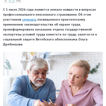
0
749
С 1 июля 2026 года появится немало новшеств в вопросах
профессионального пенсионного страхования. Об этом
участников
семинара
, посвященного практическому
применению законодательства об охране труда,
проинформировала начальник отдела государственной
экспертизы условий труда комитета по труду, занятости и
социальной защите Витебского облисполкома Ольга
Дребенцова.