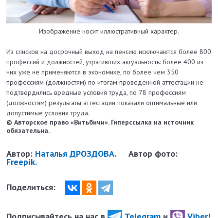
Изображение носит иллюстративный характер.
Из списков на досрочный выход на пенсию исключаются более 800
профессий и должностей, утративших актуальность: более 400 из
них уже не применяются в экономике, по более чем 350
профессиям (должностям) по итогам проведенной аттестации не
подтвердились вредные условия труда, по 78 профессиям
(должностям) результаты аттестации показали оптимальные или
допустимые условия труда.
© Авторское право «Витьбичи». Гиперссылка на источник
обязательна.
Автор:
Наталья ДРОЗДОВА.
Автор фото:
Freepik.
Поделиться:
Подписывайтесь на нас в
Telegram
и
Viber
!