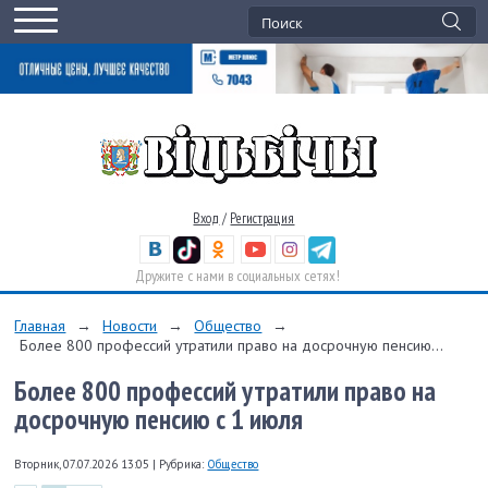
Вход
/
Регистрация
Дружите с нами в социальных сетях!
Главная
→
Новости
→
Общество
→
Более 800 профессий утратили право на досрочную пенсию...
Более 800 профессий утратили право на
досрочную пенсию с 1 июля
Вторник, 07.07.2026 13:05
|
Рубрика:
Общество